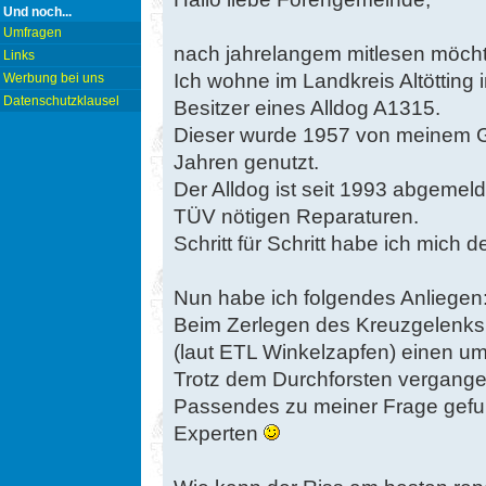
Und noch...
Umfragen
nach jahrelangem mitlesen möchte
Links
Ich wohne im Landkreis Altötting 
Werbung bei uns
Datenschutzklausel
Besitzer eines Alldog A1315.
Dieser wurde 1957 von meinem Gr
Jahren genutzt.
Der Alldog ist seit 1993 abgemeld
TÜV nötigen Reparaturen.
Schritt für Schritt habe ich mic
Nun habe ich folgendes Anliegen
Beim Zerlegen des Kreuzgelenks in
(laut ETL Winkelzapfen) einen um
Trotz dem Durchforsten vergangen
Passendes zu meiner Frage gefun
Experten