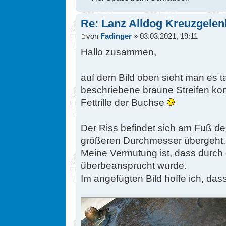
Re: Lanz Alldog Kreuzgelen
von
Fadinger
» 03.03.2021, 19:11
Hallo zusammen,
auf dem Bild oben sieht man es t
beschriebene braune Streifen kom
Fettrille der Buchse
Der Riss befindet sich am Fuß de
größeren Durchmesser übergeht. 
Meine Vermutung ist, dass durch 
überbeansprucht wurde.
Im angefügten Bild hoffe ich, dass 