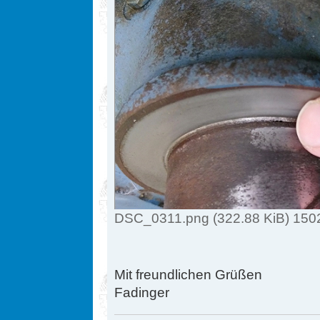
DSC_0311.png (322.88 KiB) 1502
Mit freundlichen Grüßen
Fadinger