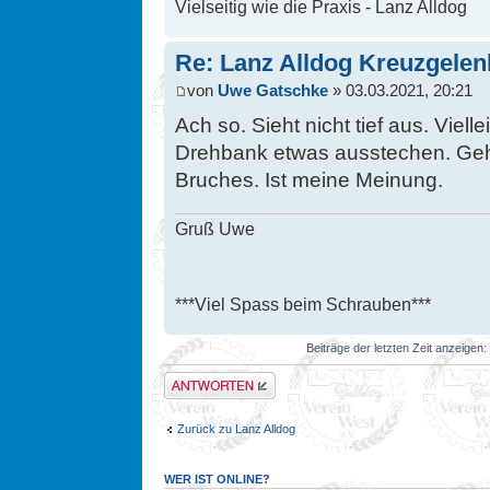
Vielseitig wie die Praxis - Lanz Alldog
Re: Lanz Alldog Kreuzgelen
von
Uwe Gatschke
» 03.03.2021, 20:21
Ach so. Sieht nicht tief aus. Viel
Drehbank etwas ausstechen. Geht 
Bruches. Ist meine Meinung.
Gruß Uwe
***Viel Spass beim Schrauben***
Beiträge der letzten Zeit anzeigen:
Antwort erstellen
Zurück zu Lanz Alldog
WER IST ONLINE?