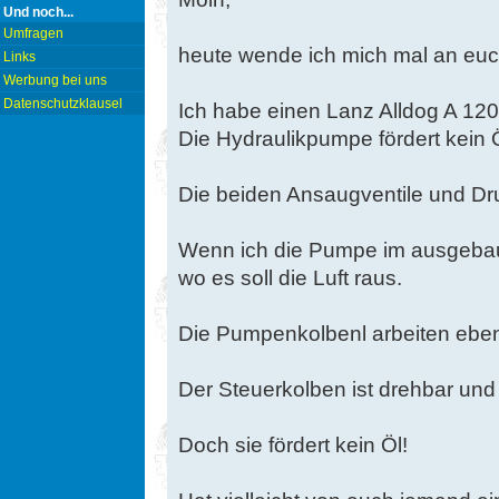
Und noch...
Umfragen
heute wende ich mich mal an euch
Links
Werbung bei uns
Datenschutzklausel
Ich habe einen Lanz Alldog A 120
Die Hydraulikpumpe fördert kein Ö
Die beiden Ansaugventile und Dru
Wenn ich die Pumpe im ausgeba
wo es soll die Luft raus.
Die Pumpenkolbenl arbeiten ebenf
Der Steuerkolben ist drehbar und
Doch sie fördert kein Öl!