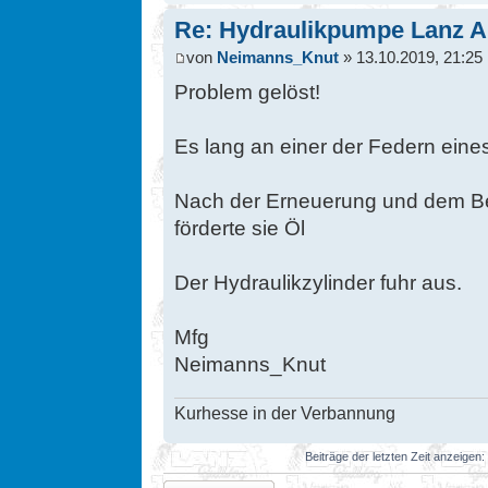
Re: Hydraulikpumpe Lanz A
von
Neimanns_Knut
» 13.10.2019, 21:25
Problem gelöst!
Es lang an einer der Federn eine
Nach der Erneuerung und dem Bef
förderte sie Öl
Der Hydraulikzylinder fuhr aus.
Mfg
Neimanns_Knut
Kurhesse in der Verbannung
Beiträge der letzten Zeit anzeigen:
Antwort erstellen