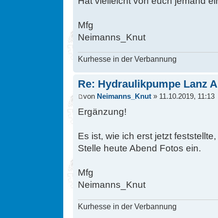
Hat vielleicht von euch jemand e
Mfg
Neimanns_Knut
Kurhesse in der Verbannung
Re: Hydraulikpumpe Lanz A
von
Neimanns_Knut
» 11.10.2019, 11:13
Ergänzung!
Es ist, wie ich erst jetzt feststell
Stelle heute Abend Fotos ein.
Mfg
Neimanns_Knut
Kurhesse in der Verbannung