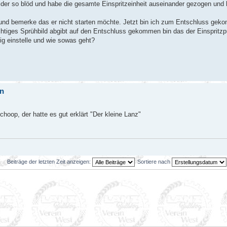
eider so blöd und habe die gesamte Einspritzeinheit auseinander gezogen und
n und bemerke das er nicht starten möchte. Jetzt bin ich zum Entschluss gek
tiges Sprühbild abgibt auf den Entschluss gekommen bin das der Einspritzpun
tig einstelle und wie sowas geht?
en
hoop, der hatte es gut erklärt "Der kleine Lanz"
Beiträge der letzten Zeit anzeigen:
Sortiere nach