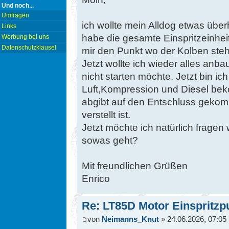
Und noch...
Umfragen
ich wollte mein Alldog etwas über
Links
habe die gesamte Einspritzeinhe
Werbung bei uns
Datenschutzklausel
mir den Punkt wo der Kolben steh
Jetzt wollte ich wieder alles an
nicht starten möchte. Jetzt bin 
Luft,Kompression und Diesel beko
abgibt auf den Entschluss gekom
verstellt ist.
Jetzt möchte ich natürlich fragen w
sowas geht?
Mit freundlichen Grüßen
Enrico
Re: LT85D Motor Einspritzpu
von
Neimanns_Knut
» 24.06.2026, 07:05