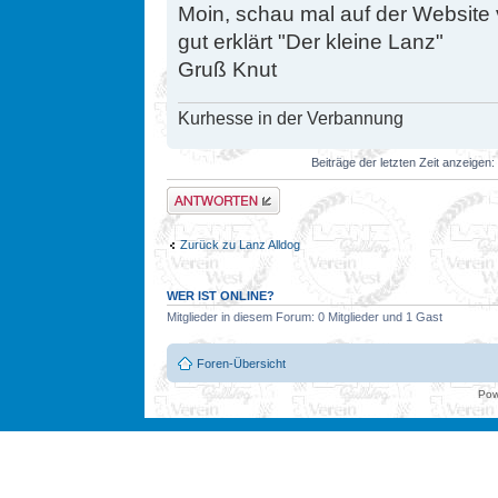
Moin, schau mal auf der Website 
gut erklärt "Der kleine Lanz"
Gruß Knut
Kurhesse in der Verbannung
Beiträge der letzten Zeit anzeigen:
Antwort erstellen
Zurück zu Lanz Alldog
WER IST ONLINE?
Mitglieder in diesem Forum: 0 Mitglieder und 1 Gast
Foren-Übersicht
Pow