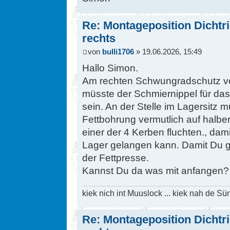
Re: Montageposition Dichtri
rechts
von
bulli1706
» 19.06.2026, 15:49
Hallo Simon.
Am rechten Schwungradschutz vo
müsste der Schmiernippel für das
sein. An der Stelle im Lagersitz
Fettbohrung vermutlich auf halbe
einer der 4 Kerben fluchten., dam
Lager gelangen kann. Damit Du ga
der Fettpresse.
Kannst Du da was mit anfangen?
kiek nich int Muuslock ... kiek nah de Sün
Re: Montageposition Dichtri