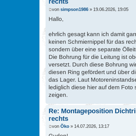
rechts
von
simpson1986
» 19.06.2026, 19:05
Hallo,
ehrlich gesagt kann ich damit ga
keinen Schmiernippel für das rec
sondern über eine separate Öllei
Die Bohrung für die Leitung ist o
versetzt. Durch diese Bohrung wi
diesen Ring gefördert und über d
das Lager. Laut Motoreninstandset
lediglich diese hier auf dem Foto
zeigen.
Re: Montageposition Dichtri
rechts
von
Öko
» 14.07.2026, 13:17
Guden!