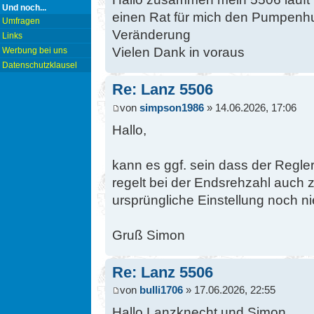
Und noch...
einen Rat für mich den Pumpenhub
Umfragen
Veränderung
Links
Vielen Dank in voraus
Werbung bei uns
Datenschutzklausel
Re: Lanz 5506
von
simpson1986
» 14.06.2026, 17:06
Hallo,
kann es ggf. sein dass der Regler
regelt bei der Endsrehzahl auch z
ursprüngliche Einstellung noch ni
Gruß Simon
Re: Lanz 5506
von
bulli1706
» 17.06.2026, 22:55
Hallo Lanzknecht und Simon.