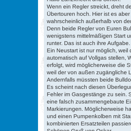
Wenn ein Regler streickt, dreht 
Übertouren hoch. Hier ist es aber
wahrscheinlich außerhalb von de
Denn beide Regler von Euren Bul
wenigstens mittelmäßigen Start u
runter. Das ist auch ihre Aufgabe.
Ein Neustart ist nur möglich, weil
automatisch auf Vollgas stellen,
erfolgt, wird möglicherweise die St
weil der von außen zugängliche L
Andernfalls müssten beide Bulldo
Es scheint nach diesen Überlegun
Fehler im Gasgestänge zu sein. 
eine falsch zusammengebaute Ein
Markierungen. Möglicherweise h
und einen Pumpenkolben mit Start
kombinierten Ersatzteilen passier
Schönen Gruß von Oskar.