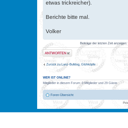
etwas trickreicher).
Berichte bitte mal.
Volker
Beiträge der letzten Zeit anzeigen:
Antwort erstellen
Zurück zu Lanz-Bulldog, Glühköpfe
WER IST ONLINE?
Mitglieder in diesem Forum: 0 Mitglieder und 29 Gäste
Foren-Übersicht
Pow