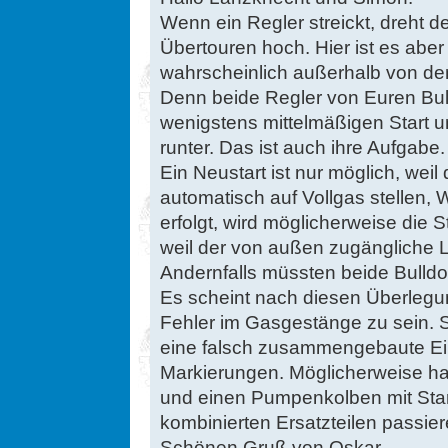
Wenn ein Regler streickt, dreht 
Übertouren hoch. Hier ist es aber
wahrscheinlich außerhalb von de
Denn beide Regler von Euren Bul
wenigstens mittelmäßigen Start u
runter. Das ist auch ihre Aufgabe.
Ein Neustart ist nur möglich, weil
automatisch auf Vollgas stellen,
erfolgt, wird möglicherweise die St
weil der von außen zugängliche L
Andernfalls müssten beide Bulldo
Es scheint nach diesen Überlegun
Fehler im Gasgestänge zu sein. 
eine falsch zusammengebaute Ein
Markierungen. Möglicherweise h
und einen Pumpenkolben mit Start
kombinierten Ersatzteilen passier
Schönen Gruß von Oskar.