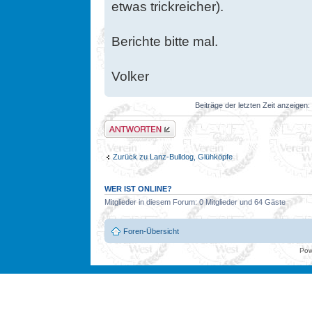
etwas trickreicher).
Berichte bitte mal.
Volker
Beiträge der letzten Zeit anzeigen:
Antwort erstellen
Zurück zu Lanz-Bulldog, Glühköpfe
WER IST ONLINE?
Mitglieder in diesem Forum: 0 Mitglieder und 64 Gäste
Foren-Übersicht
Pow