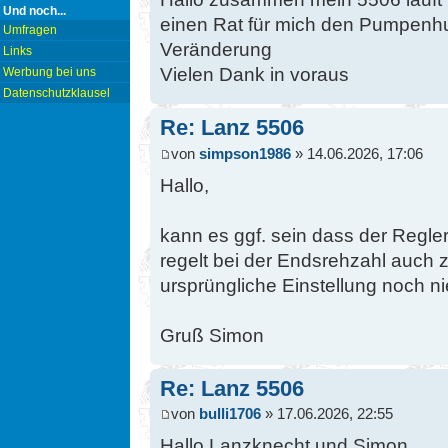
Und noch...
einen Rat für mich den Pumpenhub
Umfragen
Veränderung
Links
Vielen Dank in voraus
Werbung bei uns
Datenschutzklausel
Re: Lanz 5506
von
simpson1986
» 14.06.2026, 17:06
Hallo,
kann es ggf. sein dass der Regler
regelt bei der Endsrehzahl auch z
ursprüngliche Einstellung noch ni
Gruß Simon
Re: Lanz 5506
von
bulli1706
» 17.06.2026, 22:55
Hallo Lanzknecht und Simon.