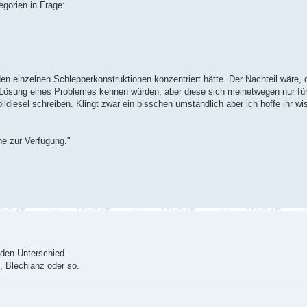
egorien in Frage:
en einzelnen Schlepperkonstruktionen konzentriert hätte. Der Nachteil wäre, d
e Lösung eines Problemes kennen würden, aber diese sich meinetwegen nur fü
olldiesel schreiben. Klingt zwar ein bisschen umständlich aber ich hoffe ihr wi
ne zur Verfügung."
 den Unterschied.
, Blechlanz oder so.