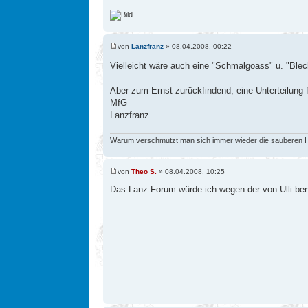
von
Lanzfranz
» 08.04.2008, 00:22
Vielleicht wäre auch eine "Schmalgoass" u. "Blec
Aber zum Ernst zurückfindend, eine Unterteilung 
MfG
Lanzfranz
Warum verschmutzt man sich immer wieder die sauberen Hän
von
Theo S.
» 08.04.2008, 10:25
Das Lanz Forum würde ich wegen der von Ulli bena