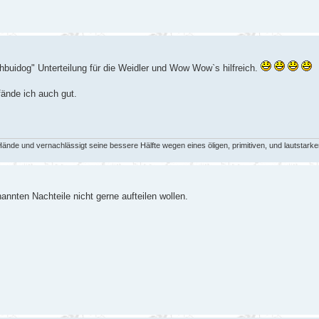
hbuidog" Unterteilung für die Weidler und Wow Wow`s hilfreich.
fände ich auch gut.
de und vernachlässigt seine bessere Hälfte wegen eines öligen, primitiven, und lautstarke
nnten Nachteile nicht gerne aufteilen wollen.