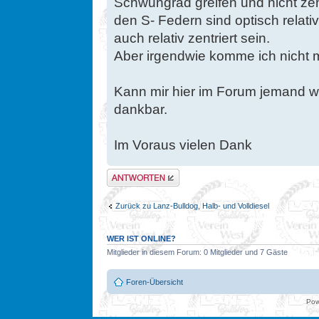
Schwungrad greifen und nicht zent
den S- Federn sind optisch relativ
auch relativ zentriert sein.
Aber irgendwie komme ich nicht m
Kann mir hier im Forum jemand we
dankbar.
Im Voraus vielen Dank
Antwort erstellen
Zurück zu Lanz-Bulldog, Halb- und Volldiesel
WER IST ONLINE?
Mitglieder in diesem Forum: 0 Mitglieder und 7 Gäste
Foren-Übersicht
Pow