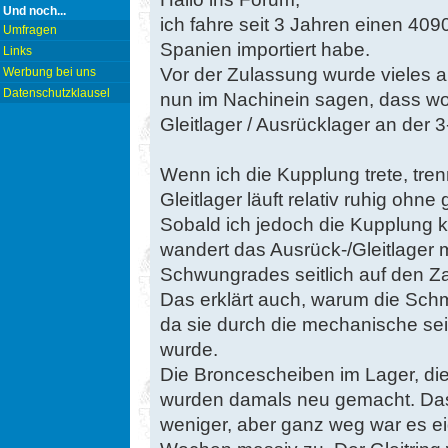
Und noch...
ich fahre seit 3 Jahren einen 4090
Umfragen
Spanien importiert habe.
Links
Vor der Zulassung wurde vieles a
Werbung bei uns
Datenschutzklausel
nun im Nachinein sagen, dass w
Gleitlager / Ausrücklager an de
Wenn ich die Kupplung trete, tre
Gleitlager läuft relativ ruhig ohne
Sobald ich jedoch die Kupplung k
wandert das Ausrück-/Gleitlager
Schwungrades seitlich auf den Za
Das erklärt auch, warum die Schmi
da sie durch die mechanische sei
wurde.
Die Broncescheiben im Lager, die
wurden damals neu gemacht. Da
weniger, aber ganz weg war es ei