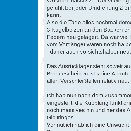
Wochen massiv zu. Der Gleitring 
gefühlt bei jeder Umdrehung 2-3m
kann.
Also die Tage alles nochmal dem
3 Kugelbolzen an den Backen ern
Federn neu gelagert. Da war viel 
vom Vorgänger wären noch halbw
- daher auch vorsichtshalber neu
Das Ausrücklager sieht soweit au
Broncescheiben ist keine Abnutzu
allen Verschleißteilen relativ neu.
Ich hab nun nach dem Zusammen
eingestellt, die Kupplung funktion
noch massives hin und her des A
Gleitringes.
Vermutlich hab ich eine Unwucht 