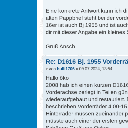
Eine konkrete Antwort kann ich dir
alten Pappbrief steht bei der vo
16er ist auch Bj 1955 und ist auch
dir mit dieser Angabe ein kleines 
Gruß Ansch
Re: D1616 Bj. 1955 Vorderr
von
bulli1706
» 09.07.2024, 13:54
Hallo öko
2008 hab ich einen kurzen D1616
Vorderachse zerlegt in Teilen gün
wiederaufgebaut und restauriert. 
beschrieben Vorderräder 4.00-15 
Hinterräder müssen zueinander 
müsste auch einer der ersten ge
Schönen Gruß von Oskar