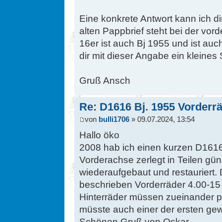
Eine konkrete Antwort kann ich dir
alten Pappbrief steht bei der vo
16er ist auch Bj 1955 und ist auch
dir mit dieser Angabe ein kleines 
Gruß Ansch
Re: D1616 Bj. 1955 Vorderr
von
bulli1706
» 09.07.2024, 13:54
Hallo öko
2008 hab ich einen kurzen D1616
Vorderachse zerlegt in Teilen gün
wiederaufgebaut und restauriert. 
beschrieben Vorderräder 4.00-15 
Hinterräder müssen zueinander 
müsste auch einer der ersten ge
Schönen Gruß von Oskar