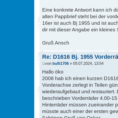
Eine konkrete Antwort kann ich dir
alten Pappbrief steht bei der vo
16er ist auch Bj 1955 und ist auch
dir mit dieser Angabe ein kleines 
Gruß Ansch
Re: D1616 Bj. 1955 Vorderr
von
bulli1706
» 09.07.2024, 13:54
Hallo öko
2008 hab ich einen kurzen D1616
Vorderachse zerlegt in Teilen gün
wiederaufgebaut und restauriert. 
beschrieben Vorderräder 4.00-15 
Hinterräder müssen zueinander 
müsste auch einer der ersten ge
Schönen Gruß von Oskar