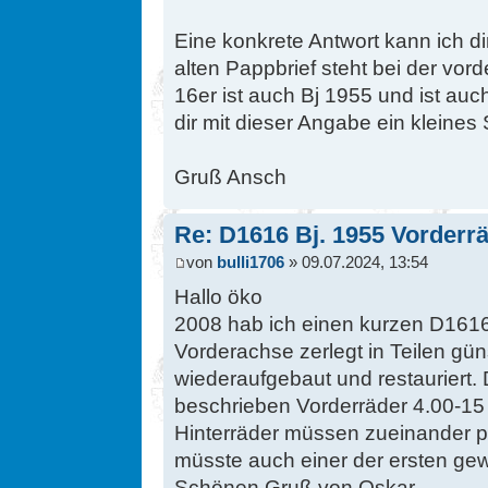
Eine konkrete Antwort kann ich dir
alten Pappbrief steht bei der vo
16er ist auch Bj 1955 und ist auch
dir mit dieser Angabe ein kleines 
Gruß Ansch
Re: D1616 Bj. 1955 Vorderr
von
bulli1706
» 09.07.2024, 13:54
Hallo öko
2008 hab ich einen kurzen D1616
Vorderachse zerlegt in Teilen gün
wiederaufgebaut und restauriert. 
beschrieben Vorderräder 4.00-15 
Hinterräder müssen zueinander 
müsste auch einer der ersten ge
Schönen Gruß von Oskar