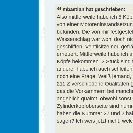
mbastian hat geschrieben:
Also mittlerweile habe ich 5 Köp
von einer Motoreninstandsetzung
befunden. Die von mir festgestel
Wasserschlag war wohl doch nic
geschliffen, Ventilsitze neu gefr
erneuert. Mittlerweile habe ich 
Köpfe bekommen. 2 Stück sind f
anderer habe ich auch schleife
noch eine Frage. Weiß jemand, 
211 Z verschiedene Qualitäten 
das die Vorkammern bei manchen
angeblich qualmt, obwohl sonst a
Zylinderkopfoberseite sind num
haben die Nummer 27 und 2 ha
sagen? Ich weis jetzt nicht, welc