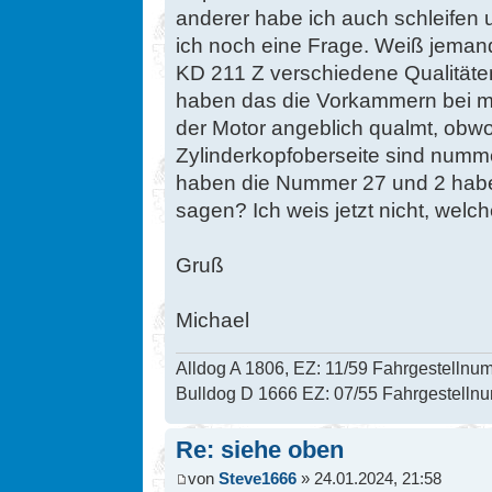
anderer habe ich auch schleifen
ich noch eine Frage. Weiß jemand
KD 211 Z verschiedene Qualitäte
haben das die Vorkammern bei ma
der Motor angeblich qualmt, obwoh
Zylinderkopfoberseite sind numm
haben die Nummer 27 und 2 hab
sagen? Ich weis jetzt nicht, welch
Gruß
Michael
Alldog A 1806, EZ: 11/59 Fahrgestelln
Bulldog D 1666 EZ: 07/55 Fahrgestell
Re: siehe oben
von
Steve1666
» 24.01.2024, 21:58