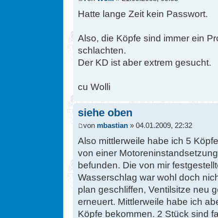
Hatte lange Zeit kein Passwort.
Also, die Köpfe sind immer ein 
schlachten.
Der KD ist aber extrem gesucht.
cu Wolli
siehe oben
von
mbastian
» 04.01.2009, 22:32
Also mittlerweile habe ich 5 Köpf
von einer Motoreninstandsetzungs
befunden. Die von mir festgestell
Wasserschlag war wohl doch nich
plan geschliffen, Ventilsitze neu 
erneuert. Mittlerweile habe ich a
Köpfe bekommen. 2 Stück sind fa