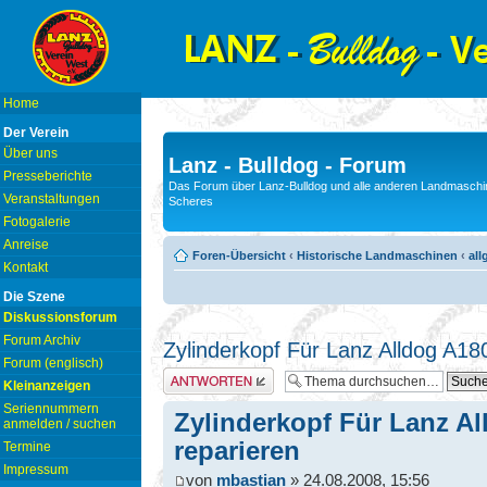
Home
Der Verein
Über uns
Lanz - Bulldog - Forum
Presseberichte
Das Forum über Lanz-Bulldog und alle anderen Landmaschin
Veranstaltungen
Scheres
Fotogalerie
Anreise
Foren-Übersicht
‹
Historische Landmaschinen
‹
all
Kontakt
Die Szene
Diskussionsforum
Forum Archiv
Zylinderkopf Für Lanz Alldog A18
Forum (englisch)
Antwort erstellen
Kleinanzeigen
Seriennummern
Zylinderkopf Für Lanz A
anmelden / suchen
reparieren
Termine
Impressum
von
mbastian
» 24.08.2008, 15:56