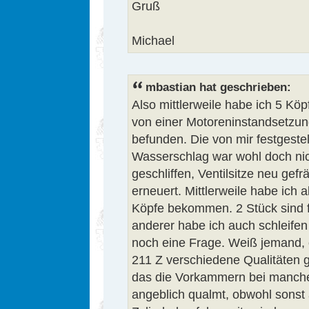
Gruß
Michael
mbastian hat geschrieben:
Also mittlerweile habe ich 5 Köp
von einer Motoreninstandsetzung
befunden. Die von mir festgestel
Wasserschlag war wohl doch nic
geschliffen, Ventilsitze neu gefr
erneuert. Mittlerweile habe ich 
Köpfe bekommen. 2 Stück sind f
anderer habe ich auch schleife
noch eine Frage. Weiß jemand, 
211 Z verschiedene Qualitäten 
das die Vorkammern bei manchen
angeblich qualmt, obwohl sonst a