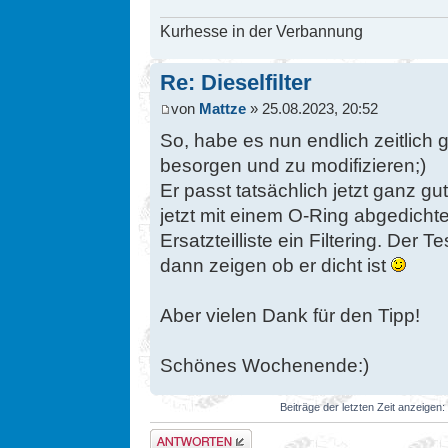
Kurhesse in der Verbannung
Re: Dieselfilter
von
Mattze
» 25.08.2023, 20:52
So, habe es nun endlich zeitlich 
besorgen und zu modifizieren;)
Er passt tatsächlich jetzt ganz gu
jetzt mit einem O-Ring abgedichtet,
Ersatzteilliste ein Filtering. Der
dann zeigen ob er dicht ist
Aber vielen Dank für den Tipp!
Schönes Wochenende:)
Beiträge der letzten Zeit anzeigen:
Antwort erstellen