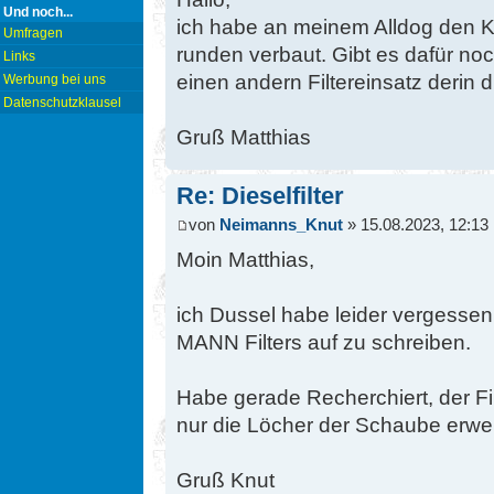
Und noch...
ich habe an meinem Alldog den Kra
Umfragen
runden verbaut. Gibt es dafür noc
Links
einen andern Filtereinsatz derin di
Werbung bei uns
Datenschutzklausel
Gruß Matthias
Re: Dieselfilter
von
Neimanns_Knut
» 15.08.2023, 12:13
Moin Matthias,
ich Dussel habe leider vergesse
MANN Filters auf zu schreiben.
Habe gerade Recherchiert, der F
nur die Löcher der Schaube erwei
Gruß Knut