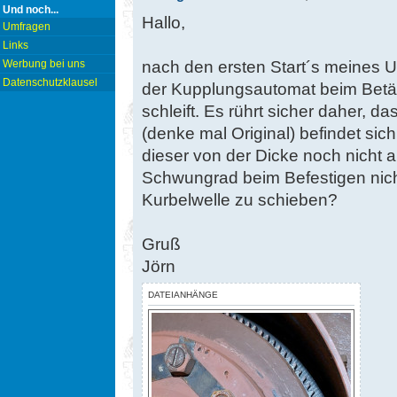
Und noch...
Hallo,
Umfragen
Links
nach den ersten Start´s meines U
Werbung bei uns
Datenschutzklausel
der Kupplungsautomat beim Bet
schleift. Es rührt sicher daher, d
(denke mal Original) befindet si
dieser von der Dicke noch nicht a
Schwungrad beim Befestigen nich
Kurbelwelle zu schieben?
Gruß
Jörn
DATEIANHÄNGE