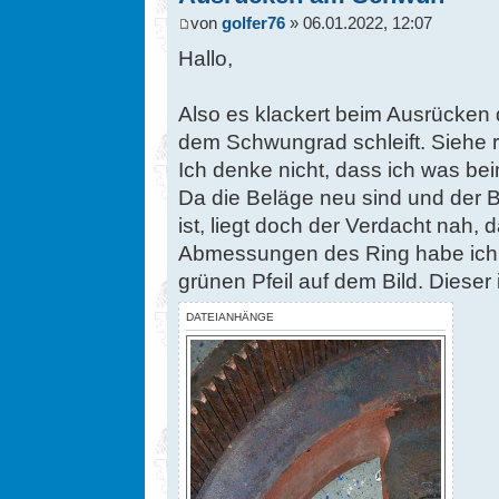
von
golfer76
» 06.01.2022, 12:07
Hallo,
Also es klackert beim Ausrücken 
dem Schwungrad schleift. Siehe ro
Ich denke nicht, dass ich was 
Da die Beläge neu sind und der 
ist, liegt doch der Verdacht nah,
Abmessungen des Ring habe ich g
grünen Pfeil auf dem Bild. Dieser
DATEIANHÄNGE