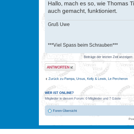
Hallo, mach es so, wie Thomas Tis
auch gemacht, funktioniert.
Gruß Uwe
***Viel Spass beim Schrauben***
Beiträge der letzten Zeit anzeigen:
Antwort erstellen
Zurück zu Pampa, Ursus, Kelly & Lewis, Le Percheron
WER IST ONLINE?
Mitglieder in diesem Forum: 0 Mitglieder und 7 Gäste
Foren-Übersicht
Pow