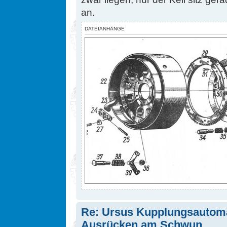
an.
DATEIANHÄNGE
Re: Ursus Kupplungsautomat
Ausrücken am Schwun