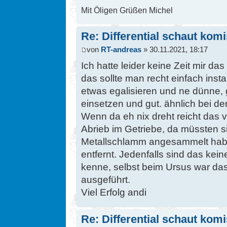
Mit Öligen Grüßen Michel
Re: Differential schaut kom
von
RT-andreas
» 30.11.2021, 18:17
Ich hatte leider keine Zeit mir d
das sollte man recht einfach ins
etwas egalisieren und ne dünne, 
einsetzen und gut. ähnlich bei d
Wenn da eh nix dreht reicht das
Abrieb im Getriebe, da müssten s
Metallschlamm angesammelt hab
entfernt. Jedenfalls sind das kei
kenne, selbst beim Ursus war das
ausgeführt.
Viel Erfolg andi
Re: Differential schaut kom