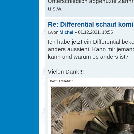
Unterschiedlich abgenuzte Zahnrä
u.s.w.
Re: Differential schaut kom
von
Michel
» 01.12.2021, 19:55
Ich habe jetzt ein Differential 
anders aussieht. Kann mir jeman
kann und warum es anders ist?
Vielen Dank!!!
DATEIANHÄNGE