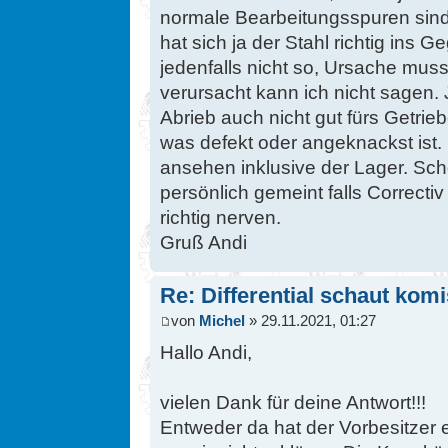
normale Bearbeitungsspuren sind
hat sich ja der Stahl richtig ins
jedenfalls nicht so, Ursache mu
verursacht kann ich nicht sagen. 
Abrieb auch nicht gut fürs Getri
was defekt oder angeknackst ist. 
ansehen inklusive der Lager. Scho
persönlich gemeint falls Correctiv 
richtig nerven.
Gruß Andi
Re: Differential schaut kom
von
Michel
» 29.11.2021, 01:27
Hallo Andi,
vielen Dank für deine Antwort!!!
Entweder da hat der Vorbesitzer