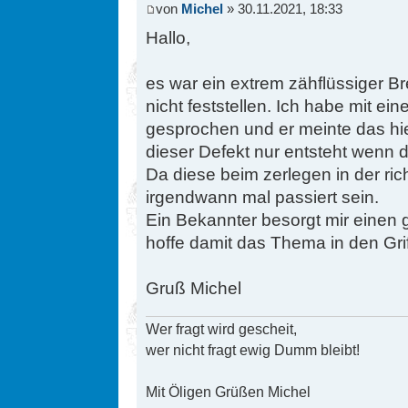
von
Michel
» 30.11.2021, 18:33
Hallo,
es war ein extrem zähflüssiger Br
nicht feststellen. Ich habe mit e
gesprochen und er meinte das hie
dieser Defekt nur entsteht wenn di
Da diese beim zerlegen in der ri
irgendwann mal passiert sein.
Ein Bekannter besorgt mir einen 
hoffe damit das Thema in den Gr
Gruß Michel
Wer fragt wird gescheit,
wer nicht fragt ewig Dumm bleibt!
Mit Öligen Grüßen Michel