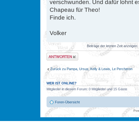
verschwunden. Und dafür lohnt es
Chapeau für Theo!
Finde ich.
Volker
Beiträge der letzten Zeit anzeigen:
Antwort erstellen
Zurück zu Pampa, Ursus, Kelly & Lewis, Le Percheron
WER IST ONLINE?
Mitglieder in diesem Forum: 0 Mitglieder und 15 Gäste
Foren-Übersicht
Pow