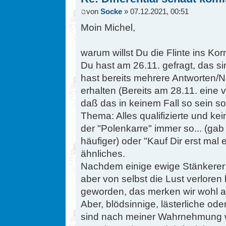
von
Socke
» 07.12.2021, 00:51
Moin Michel,
warum willst Du die Flinte ins Ko
Du hast am 26.11. gefragt, das 
hast bereits mehrere Antworten/
erhalten (Bereits am 28.11. eine 
daß das in keinem Fall so sein so
Thema: Alles qualifizierte und kei
der "Polenkarre" immer so... (gab 
häufiger) oder "Kauf Dir erst mal
ähnliches.
Nachdem einige ewige Stänkerer
aber von selbst die Lust verloren 
geworden, das merken wir wohl al
Aber, blödsinnige, lästerliche o
sind nach meiner Wahrnehmung 