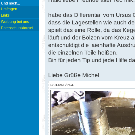
Und noch...
Umfragen
habe das Differential vom Ursus C
Links
dass die Lagestellen wie auch der
Werbung bei uns
Datenschutzklausel
spielt das eine Rolle, da das Keg
läuft und der Bolzen vom Kreuz au
entschuldigt die laienhafte Ausdr
die einzelnen Teile heißen.
Bin für jeden Tip und jede Hilfe d
Liebe Grüße Michel
DATEIANHÄNGE