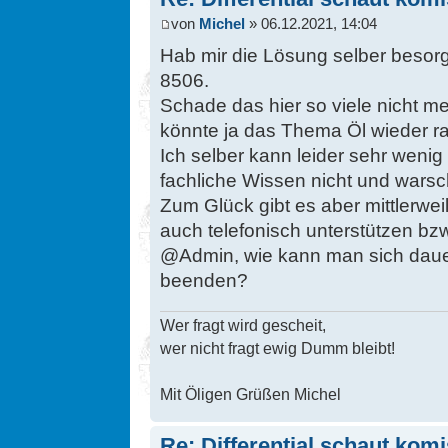
von
Michel
» 06.12.2021, 14:04
Hab mir die Lösung selber besorgt.
8506.
Schade das hier so viele nicht m
könnte ja das Thema Öl wieder 
Ich selber kann leider sehr wenig
fachliche Wissen nicht und warsc
Zum Glück gibt es aber mittlerwei
auch telefonisch unterstützen bzw
@Admin, wie kann man sich dau
beenden?
Wer fragt wird gescheit,
wer nicht fragt ewig Dumm bleibt!
Mit Öligen Grüßen Michel
Re: Differential schaut kom