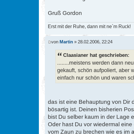
Gruß Gordon
Erst mit der Ruhe, dann mit ne`m Ruck!
von
Martin
» 28.02.2006, 22:24
Claasianer hat geschrieben:
........meistens werden dann ne
gekauft, schön aufpoliert, aber w
einfach nur schön und waren sc
das ist eine Behauptung von Dir d
bösartig ist. Deinen bisherien Pos
bist Du selber kaum in der Lage 
Oder hast Du vor wiedermal eine
vom Zaun zu brechen wie es im al