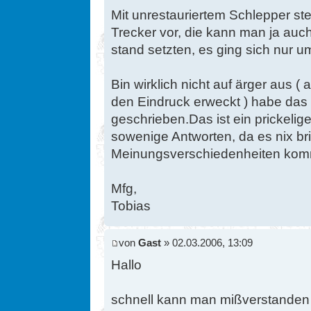
Mit unrestauriertem Schlepper stel
Trecker vor, die kann man ja auch
stand setzten, es ging sich nur 
Bin wirklich nicht auf ärger aus 
den Eindruck erweckt ) habe das 
geschrieben.Das ist ein prickelig
sowenige Antworten, da es nix bri
Meinungsverschiedenheiten kom
Mfg,
Tobias
von
Gast
» 02.03.2006, 13:09
Hallo
schnell kann man mißverstanden s