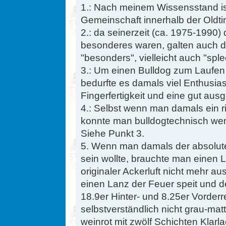
1.: Nach meinem Wissensstand ist
Gemeinschaft innerhalb der Oldt
2.: da seinerzeit (ca. 1975-1990)
besonderes waren, galten auch di
"besonders", vielleicht auch "sple
3.: Um einen Bulldog zum Laufen 
bedurfte es damals viel Enthusia
Fingerfertigkeit und eine gut ausg
4.: Selbst wenn man damals ein r
konnte man bulldogtechnisch weni
Siehe Punkt 3.
5. Wenn man damals der absolute
sein wollte, brauchte man einen L
originaler Ackerluft nicht mehr au
einen Lanz der Feuer speit und de
18.9er Hinter- und 8.25er Vorderr
selbstverständlich nicht grau-ma
weinrot mit zwölf Schichten Klarl