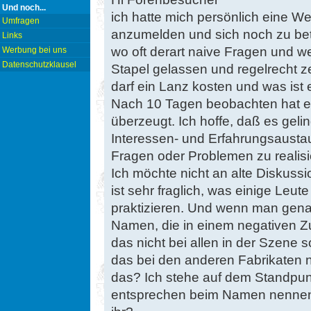
Und noch...
ich hatte mich persönlich eine Wei
Umfragen
anzumelden und sich noch zu bet
Links
wo oft derart naive Fragen und we
Werbung bei uns
Datenschutzklausel
Stapel gelassen und regelrecht z
darf ein Lanz kosten und was ist 
Nach 10 Tagen beobachten hat e
überzeugt. Ich hoffe, daß es geli
Interessen- und Erfahrungsaustau
Fragen oder Problemen zu realisi
Ich möchte nicht an alte Diskus
ist sehr fraglich, was einige Leu
praktizieren. Und wenn man genau
Namen, die in einem negativen Z
das nicht bei allen in der Szene 
das bei den anderen Fabrikaten n
das? Ich stehe auf dem Standpun
entsprechen beim Namen nennen 