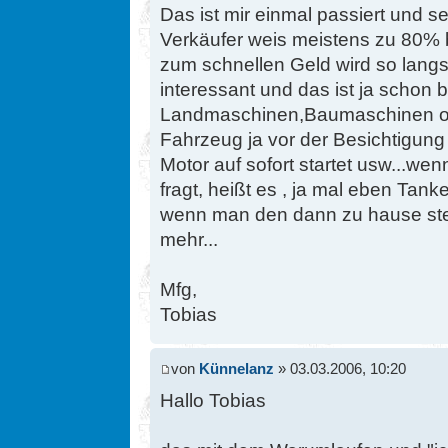
Das ist mir einmal passiert und se
Verkäufer weis meistens zu 80% b
zum schnellen Geld wird so lan
interessant und das ist ja schon 
Landmaschinen,Baumaschinen ode
Fahrzeug ja vor der Besichtigun
Motor auf sofort startet usw...we
fragt, heißt es , ja mal eben Ta
wenn man den dann zu hause stehe
mehr...
Mfg,
Tobias
von
Künnelanz
» 03.03.2006, 10:20
Hallo Tobias