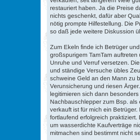
restauriert haben. Ja die Preise
nichts geschenkt, dafür aber Qua
nötig prompte Hilfestellung. Die P
so daß jede weitere Diskussion übe
Zum Ekeln finde ich Betrüger und
großspurigem TamTam auftreten u
Unruhe und Verruf versetzen. Di
und ständige Versuche übles Zeug
schweine Geld an den Mann zu br
Verunsicherung und riesen Ärge
legitimieren sich dann besonders
Nachbauschlepper zum Bsp. als or
verkauft ist für mich ein Betrüger
fortlaufend erfolgreich praktizier
um wasserdichte Kaufverträge nic
mitmachen sind bestimmt nicht se