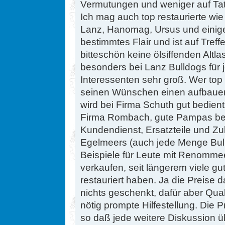
Vermutungen und weniger auf Tats
Ich mag auch top restaurierte wie 
Lanz, Hanomag, Ursus und einige 
bestimmtes Flair und ist auf Tre
bitteschön keine ölsiffenden Altla
besonders bei Lanz Bulldogs fü
Interessenten sehr groß. Wer top
seinen Wünschen einen aufbauen 
wird bei Firma Schuth gut bedient
Firma Rombach, gute Pampas be
Kundendienst, Ersatzteile und Z
Egelmeers (auch jede Menge Bull
Beispiele für Leute mit Renomme
verkaufen, seit längerem viele gu
restauriert haben. Ja die Preise
nichts geschenkt, dafür aber Qua
nötig prompte Hilfestellung. Die P
so daß jede weitere Diskussion übe