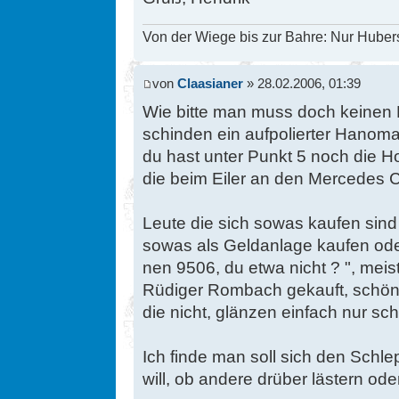
Von der Wiege bis zur Bahre: Nur Hubers
von
Claasianer
» 28.02.2006, 01:39
Wie bitte man muss doch keinen
schinden ein aufpolierter Hano
du hast unter Punkt 5 noch die 
die beim Eiler an den Mercedes C
Leute die sich sowas kaufen sind
sowas als Geldanlage kaufen ode
nen 9506, du etwa nicht ? ", mei
Rüdiger Rombach gekauft, schön au
die nicht, glänzen einfach nur s
Ich finde man soll sich den Sch
will, ob andere drüber lästern oder