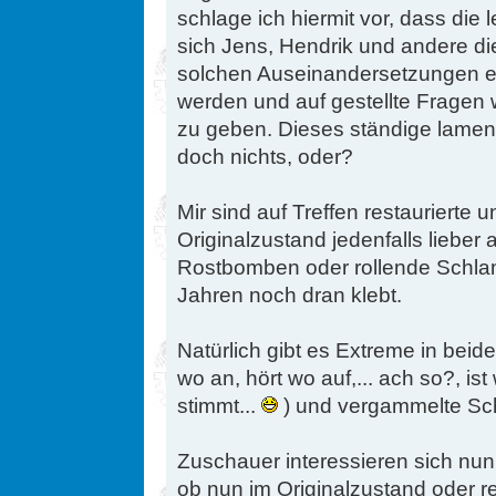
schlage ich hiermit vor, dass die
sich Jens, Hendrik und andere di
solchen Auseinandersetzungen er
werden und auf gestellte Fragen
zu geben. Dieses ständige lament
doch nichts, oder?
Mir sind auf Treffen restaurierte
Originalzustand jedenfalls lieber 
Rostbomben oder rollende Schla
Jahren noch dran klebt.
Natürlich gibt es Extreme in beide
wo an, hört wo auf,... ach so?, i
stimmt...
) und vergammelte Schl
Zuschauer interessieren sich nun
ob nun im Originalzustand oder re