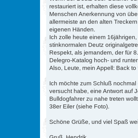
restauriert ist, erhalten diese v
Menschen Anerkennung von überal
allermeiste an den alten Trecker
eigenen Händen.
Ich zolle heute einem 16jährigen,
stinknormalen Deutz originalgetreu 
Respekt, als jemandem, der für 8
Delegro-Katalog hoch- und runter 
Also, Leute, mein Appell: Back to 
Ich möchte zum Schluß nochmal g
versucht habe, eine Antwort auf
Bulldogfahrer zu nahe treten wollt
38er Eiler (siehe Foto).
Schöne Grüße, und viel Spaß wei
Gruß, Hendrik