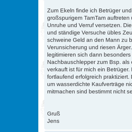
Zum Ekeln finde ich Betrüger und
großspurigem TamTam auftreten u
Unruhe und Verruf versetzen. Di
und ständige Versuche übles Zeug
schweine Geld an den Mann zu br
Verunsicherung und riesen Ärge
legitimieren sich dann besonders
Nachbauschlepper zum Bsp. als or
verkauft ist für mich ein Betrüger
fortlaufend erfolgreich praktizier
um wasserdichte Kaufverträge nic
mitmachen sind bestimmt nicht se
Gruß
Jens