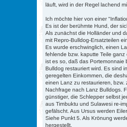
läuft, wird in der Regel lachend m
Ich möchte hier von einer "Inflat
Es ist der berühmte Hund, der si
Als zunächst die Holländer und 
mit Repro-Bulldog-Ersatzteilen ei
Es wurde erschwinglich, einen La
fehlende bzw. kaputte Teile ganz
ist es so, daß das Portemonnaie 
Bulldog restauriert wird. Es sind
geregelten Einkommen, die des
einen Lanz zu restaurieren, bzw. 
Nachfrage nach Lanz Bulldogs. Fo
günstiger, die Schlepper selbst j
aus Timbuktu und Sulawesi re-imp
gefälscht. Aus Ursus werden Ei
Siehe Punkt 5. Als Krönung werd
hergestellt.