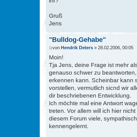
ihr?
Gruß
Jens
"Bulldog-Gehabe"
von
Hendrik Deters
» 28.02.2006, 00:05
Moin!
Tja Jens, deine Frage ist mehr al
genauso schwer zu beantworten,
erkennen kann. Scheinbar kann sic
vorstellen, vermutlich sicnd wir a
dir beschriebenen Entwicklung.
Ich möchte mal eine Antwort wag
treten. Vor allem will ich hier nic
diesem Forum viele, sympathisch
kennengelernt.