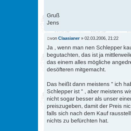
Gruß
Jens
von
Claasianer
» 02.03.2006, 21:22
Ja , wenn man nen Schlepper ka
begutachten, das ist ja mittlerwe
das einem alles mögliche angedr
desöfteren mitgemacht.
Das heißt dann meistens " ich h
Schlepper ist " , aber meistens w
nicht sogar besser als unser einer
preiszugeben, damit der Preis nich
falls sich nach dem Kauf rausstell
nichts zu befürchten hat.