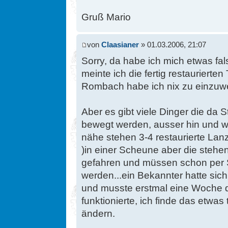
Gruß Mario
von
Claasianer
» 01.03.2006, 21:07
Sorry, da habe ich mich etwas f
meinte ich die fertig restaurierte
Rombach habe ich nix zu einzuw
Aber es gibt viele Dinger die da 
bewegt werden, ausser hin und wi
nähe stehen 3-4 restaurierte La
)in einer Scheune aber die stehen
gefahren und müssen schon per 
werden...ein Bekannter hatte sic
und musste erstmal eine Woche d
funktionierte, ich finde das etwas
ändern.