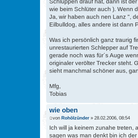
Schluppen drauf hat, dann ist der
wie beim Schlüter auch ). Wenn 
Ja, wir haben auch nen Lanz ", de
Eilbulldog, alles andere ist dann 
Was ich persönlich ganz traurig fi
unrestaurierten Schlepper auf Tre
gerade noch was für´s Auge wenn 
originaler verölter Trecker steht.
sieht manchmal schöner aus, gan
Mfg,
Tobias
wie oben
von
Rohölzünder
» 28.02.2006, 08:54
Ich will ja keinem zunahe treten
sagen was man denkt bin ich der 