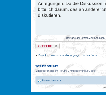
Anregungen. Da die Diskussion hi
bitte ich darum, das an anderer St
diskutieren.
Beiträge der letzten Zeit anzeigen:
Thema gesperrt
Zurück zu Wünsche und Anregungen für das Forum
WER IST ONLINE?
Mitglieder in diesem Forum: 0 Mitglieder und 2 Gäste
Foren-Übersicht
Pow