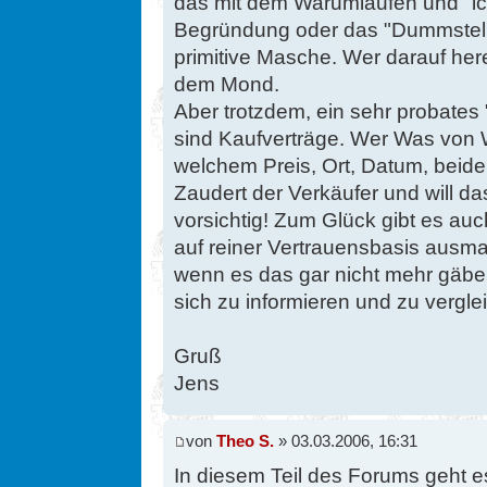
das mit dem Warumlaufen und "i
Begründung oder das "Dummstelle
primitive Masche. Wer darauf herei
dem Mond.
Aber trotzdem, ein sehr probates 
sind Kaufverträge. Wer Was von
welchem Preis, Ort, Datum, beiders
Zaudert der Verkäufer und will das
vorsichtig! Zum Glück gibt es au
auf reiner Vertrauensbasis aus
wenn es das gar nicht mehr gäbe.
sich zu informieren und zu vergl
Gruß
Jens
von
Theo S.
» 03.03.2006, 16:31
In diesem Teil des Forums geht 