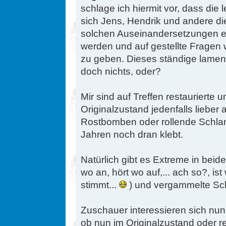
schlage ich hiermit vor, dass die
sich Jens, Hendrik und andere di
solchen Auseinandersetzungen er
werden und auf gestellte Fragen
zu geben. Dieses ständige lament
doch nichts, oder?
Mir sind auf Treffen restaurierte
Originalzustand jedenfalls lieber 
Rostbomben oder rollende Schla
Jahren noch dran klebt.
Natürlich gibt es Extreme in beide
wo an, hört wo auf,... ach so?, i
stimmt...
) und vergammelte Schl
Zuschauer interessieren sich nun
ob nun im Originalzustand oder re