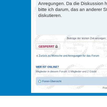
Anregungen. Da die Diskussion hi
bitte ich darum, das an anderer St
diskutieren.
Beiträge der letzten Zeit anzeigen:
Thema gesperrt
Zurück zu Wünsche und Anregungen für das Forum
WER IST ONLINE?
Mitglieder in diesem Forum: 0 Mitglieder und 2 Gäste
Foren-Übersicht
Pow