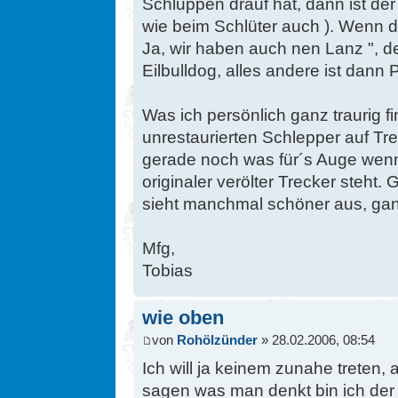
Schluppen drauf hat, dann ist der
wie beim Schlüter auch ). Wenn 
Ja, wir haben auch nen Lanz ", de
Eilbulldog, alles andere ist dann 
Was ich persönlich ganz traurig fi
unrestaurierten Schlepper auf Tre
gerade noch was für´s Auge wenn 
originaler verölter Trecker steht.
sieht manchmal schöner aus, gan
Mfg,
Tobias
wie oben
von
Rohölzünder
» 28.02.2006, 08:54
Ich will ja keinem zunahe treten
sagen was man denkt bin ich der 