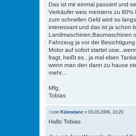
Das ist mir einmal passiert und se
Verkäufer weis meistens zu 80% b
zum schnellen Geld wird so lan
interessant und das ist ja schon 
Landmaschinen,Baumaschinen ode
Fahrzeug ja vor der Besichtigun
Motor auf sofort startet usw...we
fragt, heißt es , ja mal eben Ta
wenn man den dann zu hause stehe
mehr...
Mfg,
Tobias
von
Künnelanz
» 03.03.2006, 10:20
Hallo Tobias