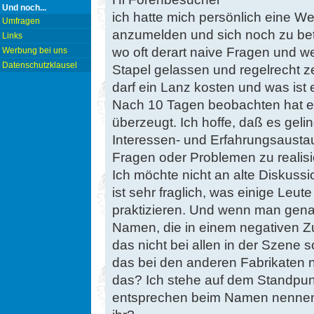
Und noch...
ich hatte mich persönlich eine Wei
Umfragen
anzumelden und sich noch zu bet
Links
wo oft derart naive Fragen und we
Werbung bei uns
Datenschutzklausel
Stapel gelassen und regelrecht z
darf ein Lanz kosten und was ist 
Nach 10 Tagen beobachten hat e
überzeugt. Ich hoffe, daß es geli
Interessen- und Erfahrungsaustau
Fragen oder Problemen zu realisi
Ich möchte nicht an alte Diskus
ist sehr fraglich, was einige Leu
praktizieren. Und wenn man genau
Namen, die in einem negativen Z
das nicht bei allen in der Szene 
das bei den anderen Fabrikaten n
das? Ich stehe auf dem Standpun
entsprechen beim Namen nennen 