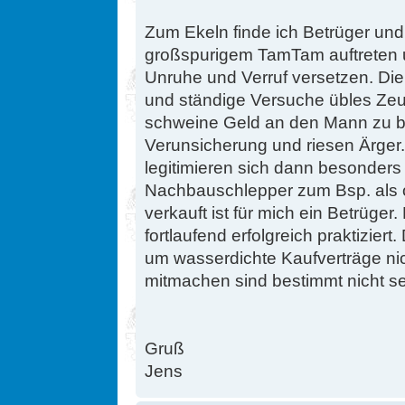
Zum Ekeln finde ich Betrüger und
großspurigem TamTam auftreten u
Unruhe und Verruf versetzen. Di
und ständige Versuche übles Zeug
schweine Geld an den Mann zu br
Verunsicherung und riesen Ärge
legitimieren sich dann besonders
Nachbauschlepper zum Bsp. als or
verkauft ist für mich ein Betrüger
fortlaufend erfolgreich praktizier
um wasserdichte Kaufverträge nic
mitmachen sind bestimmt nicht se
Gruß
Jens