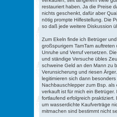
restauriert haben. Ja die Preise
nichts geschenkt, dafür aber Qua
nötig prompte Hilfestellung. Die P
so daß jede weitere Diskussion übe
Zum Ekeln finde ich Betrüger und
großspurigem TamTam auftreten u
Unruhe und Verruf versetzen. Di
und ständige Versuche übles Zeug
schweine Geld an den Mann zu br
Verunsicherung und riesen Ärge
legitimieren sich dann besonders
Nachbauschlepper zum Bsp. als or
verkauft ist für mich ein Betrüger
fortlaufend erfolgreich praktizier
um wasserdichte Kaufverträge nic
mitmachen sind bestimmt nicht se