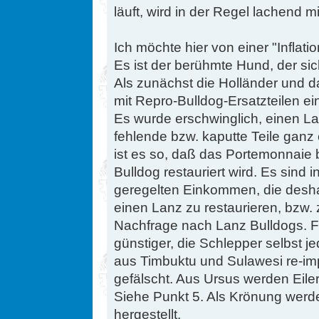
läuft, wird in der Regel lachend m
Ich möchte hier von einer "Inflat
Es ist der berühmte Hund, der si
Als zunächst die Holländer und 
mit Repro-Bulldog-Ersatzteilen ei
Es wurde erschwinglich, einen La
fehlende bzw. kaputte Teile ganz
ist es so, daß das Portemonnaie 
Bulldog restauriert wird. Es sind
geregelten Einkommen, die des
einen Lanz zu restaurieren, bzw. 
Nachfrage nach Lanz Bulldogs. Fo
günstiger, die Schlepper selbst j
aus Timbuktu und Sulawesi re-imp
gefälscht. Aus Ursus werden Ei
Siehe Punkt 5. Als Krönung werd
hergestellt.