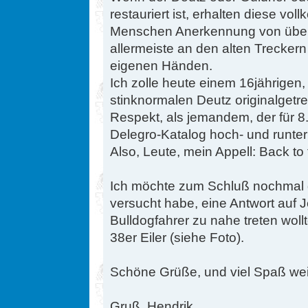
restauriert ist, erhalten diese v
Menschen Anerkennung von überal
allermeiste an den alten Trecker
eigenen Händen.
Ich zolle heute einem 16jährigen,
stinknormalen Deutz originalgetreu 
Respekt, als jemandem, der für 8
Delegro-Katalog hoch- und runter 
Also, Leute, mein Appell: Back to 
Ich möchte zum Schluß nochmal g
versucht habe, eine Antwort auf
Bulldogfahrer zu nahe treten wollt
38er Eiler (siehe Foto).
Schöne Grüße, und viel Spaß wei
Gruß, Hendrik