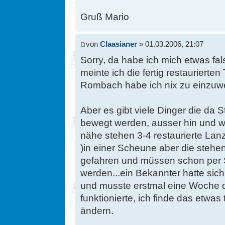
Gruß Mario
von
Claasianer
» 01.03.2006, 21:07
Sorry, da habe ich mich etwas f
meinte ich die fertig restaurierte
Rombach habe ich nix zu einzuw
Aber es gibt viele Dinger die da 
bewegt werden, ausser hin und wi
nähe stehen 3-4 restaurierte La
)in einer Scheune aber die stehen
gefahren und müssen schon per 
werden...ein Bekannter hatte sic
und musste erstmal eine Woche d
funktionierte, ich finde das etwas
ändern.