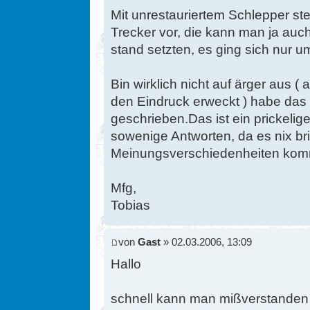
Mit unrestauriertem Schlepper stel
Trecker vor, die kann man ja auch
stand setzten, es ging sich nur 
Bin wirklich nicht auf ärger aus 
den Eindruck erweckt ) habe das 
geschrieben.Das ist ein prickelig
sowenige Antworten, da es nix bri
Meinungsverschiedenheiten kom
Mfg,
Tobias
von
Gast
» 02.03.2006, 13:09
Hallo
schnell kann man mißverstanden s