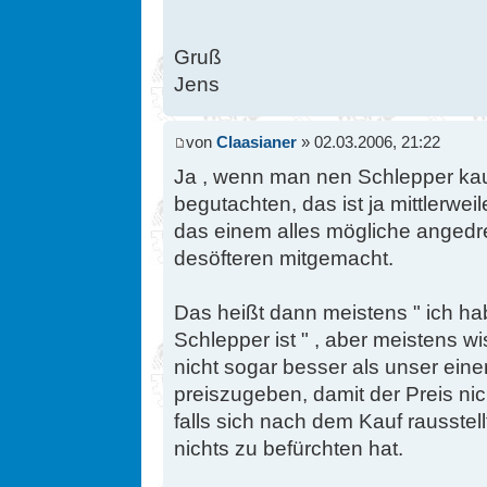
Gruß
Jens
von
Claasianer
» 02.03.2006, 21:22
Ja , wenn man nen Schlepper ka
begutachten, das ist ja mittlerwe
das einem alles mögliche angedr
desöfteren mitgemacht.
Das heißt dann meistens " ich h
Schlepper ist " , aber meistens w
nicht sogar besser als unser einer
preiszugeben, damit der Preis nich
falls sich nach dem Kauf rausstell
nichts zu befürchten hat.