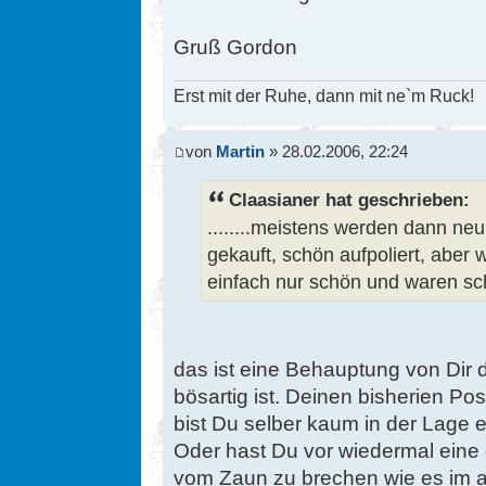
Gruß Gordon
Erst mit der Ruhe, dann mit ne`m Ruck!
von
Martin
» 28.02.2006, 22:24
Claasianer hat geschrieben:
........meistens werden dann ne
gekauft, schön aufpoliert, aber w
einfach nur schön und waren sc
das ist eine Behauptung von Dir d
bösartig ist. Deinen bisherien Pos
bist Du selber kaum in der Lage 
Oder hast Du vor wiedermal eine
vom Zaun zu brechen wie es im al