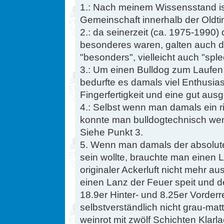
1.: Nach meinem Wissensstand ist
Gemeinschaft innerhalb der Oldt
2.: da seinerzeit (ca. 1975-1990)
besonderes waren, galten auch di
"besonders", vielleicht auch "sple
3.: Um einen Bulldog zum Laufen 
bedurfte es damals viel Enthusia
Fingerfertigkeit und eine gut ausg
4.: Selbst wenn man damals ein r
konnte man bulldogtechnisch weni
Siehe Punkt 3.
5. Wenn man damals der absolute
sein wollte, brauchte man einen L
originaler Ackerluft nicht mehr au
einen Lanz der Feuer speit und de
18.9er Hinter- und 8.25er Vorderr
selbstverständlich nicht grau-ma
weinrot mit zwölf Schichten Klarl