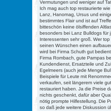
Vermutungen und weniger auf Tats
Ich mag auch top restaurierte wie 
Lanz, Hanomag, Ursus und einige 
bestimmtes Flair und ist auf Tre
bitteschön keine ölsiffenden Altla
besonders bei Lanz Bulldogs fü
Interessenten sehr groß. Wer top
seinen Wünschen einen aufbauen 
wird bei Firma Schuth gut bedient
Firma Rombach, gute Pampas be
Kundendienst, Ersatzteile und Z
Egelmeers (auch jede Menge Bull
Beispiele für Leute mit Renomme
verkaufen, seit längerem viele gu
restauriert haben. Ja die Preise
nichts geschenkt, dafür aber Qua
nötig prompte Hilfestellung. Die P
so daß jede weitere Diskussion übe