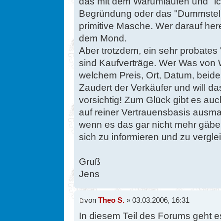
das mit dem Warumlaufen und "i
Begründung oder das "Dummstelle
primitive Masche. Wer darauf herei
dem Mond.
Aber trotzdem, ein sehr probates 
sind Kaufverträge. Wer Was von
welchem Preis, Ort, Datum, beiders
Zaudert der Verkäufer und will das
vorsichtig! Zum Glück gibt es au
auf reiner Vertrauensbasis aus
wenn es das gar nicht mehr gäbe.
sich zu informieren und zu vergl
Gruß
Jens
von
Theo S.
» 03.03.2006, 16:31
In diesem Teil des Forums geht 