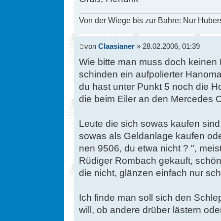
Von der Wiege bis zur Bahre: Nur Hubers
von
Claasianer
» 28.02.2006, 01:39
Wie bitte man muss doch keinen
schinden ein aufpolierter Hano
du hast unter Punkt 5 noch die 
die beim Eiler an den Mercedes C
Leute die sich sowas kaufen sind
sowas als Geldanlage kaufen ode
nen 9506, du etwa nicht ? ", mei
Rüdiger Rombach gekauft, schön au
die nicht, glänzen einfach nur s
Ich finde man soll sich den Sch
will, ob andere drüber lästern oder