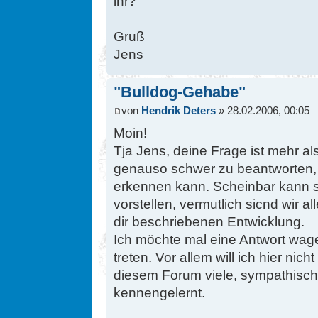
ihr?
Gruß
Jens
"Bulldog-Gehabe"
von
Hendrik Deters
» 28.02.2006, 00:05
Moin!
Tja Jens, deine Frage ist mehr al
genauso schwer zu beantworten,
erkennen kann. Scheinbar kann sic
vorstellen, vermutlich sicnd wir a
dir beschriebenen Entwicklung.
Ich möchte mal eine Antwort wag
treten. Vor allem will ich hier nic
diesem Forum viele, sympathisch
kennengelernt.