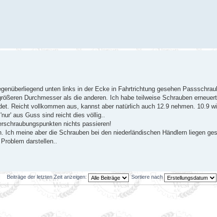
egenüberliegend unten links in der Ecke in Fahrtrichtung gesehen Passschr
rößeren Durchmesser als die anderen. Ich habe teilweise Schrauben erneuer
et. Reicht vollkommen aus, kannst aber natürlich auch 12.9 nehmen. 10.9 w
r' aus Guss sind reicht dies völlig..
Verschraubungspunkten nichts passieren!
n. Ich meine aber die Schrauben bei den niederländischen Händlern liegen g
Problem darstellen..
Beiträge der letzten Zeit anzeigen:
Sortiere nach