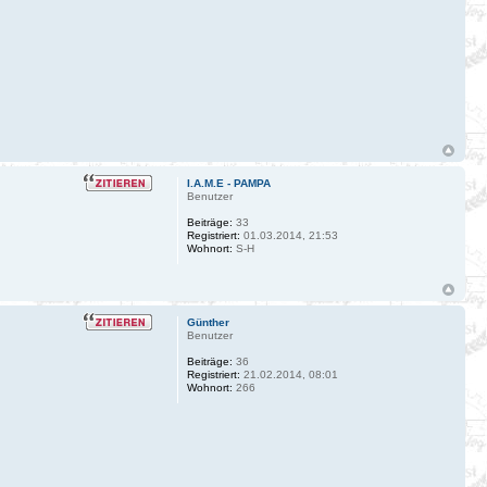
I.A.M.E - PAMPA
Benutzer
Beiträge:
33
Registriert:
01.03.2014, 21:53
Wohnort:
S-H
Günther
Benutzer
Beiträge:
36
Registriert:
21.02.2014, 08:01
Wohnort:
266