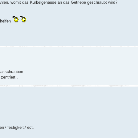
ählen, womit das Kurbelgehäuse an das Getriebe geschraubt wird?
rhelfen
asschrauben .
entriert .
? festigkeit? ect.