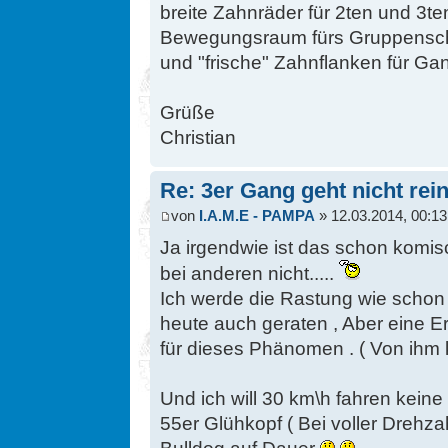
breite Zahnräder für 2ten und 3te
Bewegungsraum fürs Gruppensch
und "frische" Zahnflanken für Ga
Grüße
Christian
Re: 3er Gang geht nicht rein
von
I.A.M.E - PAMPA
» 12.03.2014, 00:13
Ja irgendwie ist das schon komis
bei anderen nicht.....
Ich werde die Rastung wie schon
heute auch geraten , Aber eine Er
für dieses Phänomen . ( Von ihm
Und ich will 30 km\h fahren keine
55er Glühkopf ( Bei voller Drehza