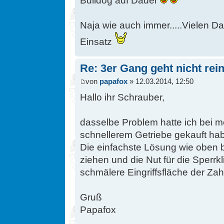
Bulldog auf Dauer
Naja wie auch immer.....Vielen Da
Einsatz
Re: 3er Gang geht nicht rein
von
papafox
» 12.03.2014, 12:50
Hallo ihr Schrauber,
dasselbe Problem hatte ich bei m
schnellerem Getriebe gekauft ha
Die einfachste Lösung wie oben 
ziehen und die Nut für die Sperrk
schmälere Eingriffsfläche der Za
Gruß
Papafox