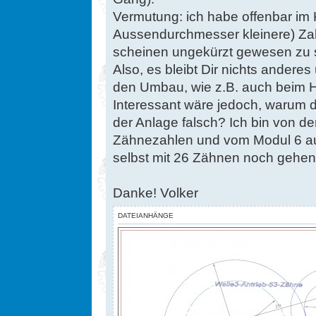
Vermutung: ich habe offenbar im 
Aussendurchmesser kleinere) Z
scheinen ungekürzt gewesen zu 
Also, es bleibt Dir nichts anderes
den Umbau, wie z.B. auch beim H
Interessant wäre jedoch, warum d
der Anlage falsch? Ich bin von de
Zähnezahlen und vom Modul 6 
selbst mit 26 Zähnen noch gehen... 
Danke! Volker
DATEIANHÄNGE