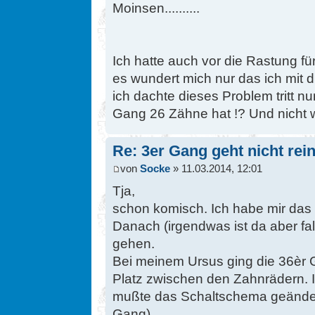
Moinsen..........
Ich hatte auch vor die Rastung 
es wundert mich nur das ich mit 
ich dachte dieses Problem tritt n
Gang 26 Zähne hat !? Und nicht wie 
Re: 3er Gang geht nicht rein
von
Socke
» 11.03.2014, 12:01
Tja,
schon komisch. Ich habe mir das 
Danach (irgendwas ist da aber fal
gehen.
Bei meinem Ursus ging die 36èr G
Platz zwischen den Zahnrädern. 
mußte das Schaltschema geändert
Gang).