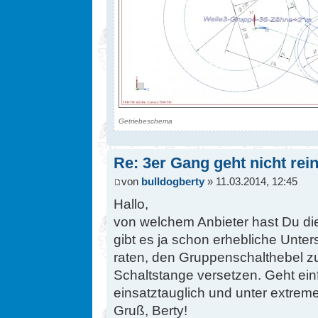
Getriebeschema
Re: 3er Gang geht nicht rein
von
bulldogberty
» 11.03.2014, 12:45
Hallo,
von welchem Anbieter hast Du d
gibt es ja schon erhebliche Unte
raten, den Gruppenschalthebel zu
Schaltstange versetzen. Geht einf
einsatztauglich und unter extrem
Gruß, Berty!