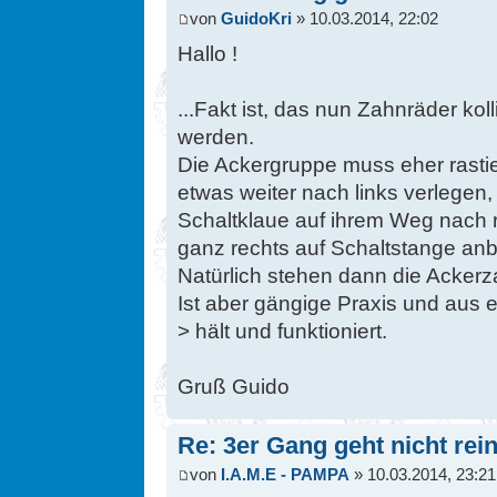
von
GuidoKri
» 10.03.2014, 22:02
Hallo !
...Fakt ist, das nun Zahnräder ko
werden.
Die Ackergruppe muss eher rasti
etwas weiter nach links verlegen, 
Schaltklaue auf ihrem Weg nach r
ganz rechts auf Schaltstange anb
Natürlich stehen dann die Ackerza
Ist aber gängige Praxis und aus e
> hält und funktioniert.
Gruß Guido
Re: 3er Gang geht nicht rein
von
I.A.M.E - PAMPA
» 10.03.2014, 23:21