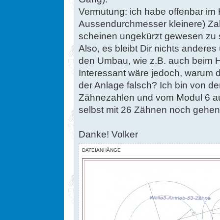
Vermutung: ich habe offenbar im 
Aussendurchmesser kleinere) Z
scheinen ungekürzt gewesen zu 
Also, es bleibt Dir nichts anderes
den Umbau, wie z.B. auch beim H
Interessant wäre jedoch, warum d
der Anlage falsch? Ich bin von de
Zähnezahlen und vom Modul 6 
selbst mit 26 Zähnen noch gehen... 
Danke! Volker
DATEIANHÄNGE