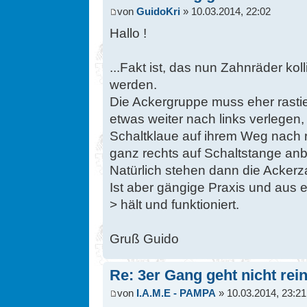
von
GuidoKri
» 10.03.2014, 22:02
Hallo !
...Fakt ist, das nun Zahnräder ko
werden.
Die Ackergruppe muss eher rasti
etwas weiter nach links verlegen, 
Schaltklaue auf ihrem Weg nach r
ganz rechts auf Schaltstange anb
Natürlich stehen dann die Ackerza
Ist aber gängige Praxis und aus e
> hält und funktioniert.
Gruß Guido
Re: 3er Gang geht nicht rein
von
I.A.M.E - PAMPA
» 10.03.2014, 23:21