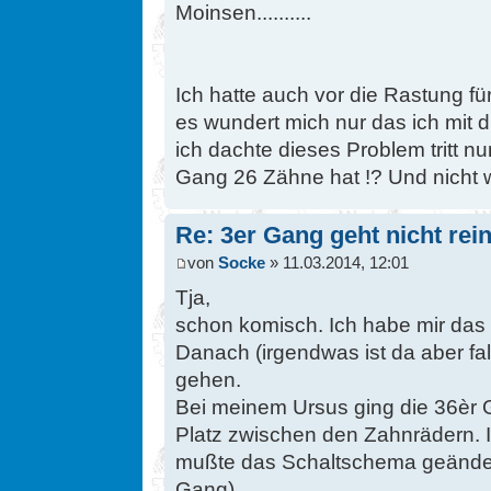
Moinsen..........
Ich hatte auch vor die Rastung 
es wundert mich nur das ich mit 
ich dachte dieses Problem tritt n
Gang 26 Zähne hat !? Und nicht wie 
Re: 3er Gang geht nicht rein
von
Socke
» 11.03.2014, 12:01
Tja,
schon komisch. Ich habe mir das 
Danach (irgendwas ist da aber fal
gehen.
Bei meinem Ursus ging die 36èr G
Platz zwischen den Zahnrädern. 
mußte das Schaltschema geändert
Gang).