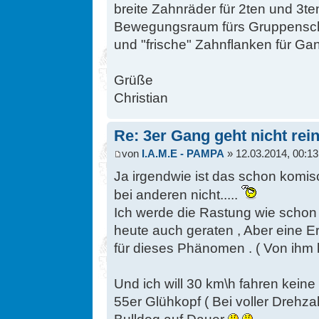
breite Zahnräder für 2ten und 3te
Bewegungsraum fürs Gruppensch
und "frische" Zahnflanken für Ga
Grüße
Christian
Re: 3er Gang geht nicht rein
von
I.A.M.E - PAMPA
» 12.03.2014, 00:13
Ja irgendwie ist das schon komis
bei anderen nicht.....
Ich werde die Rastung wie schon
heute auch geraten , Aber eine Er
für dieses Phänomen . ( Von ihm
Und ich will 30 km\h fahren keine
55er Glühkopf ( Bei voller Drehza