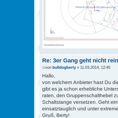
Getriebeschema
Re: 3er Gang geht nicht rein
von
bulldogberty
» 11.03.2014, 12:45
Hallo,
von welchem Anbieter hast Du d
gibt es ja schon erhebliche Unte
raten, den Gruppenschalthebel zu
Schaltstange versetzen. Geht einf
einsatztauglich und unter extrem
Gruß, Berty!