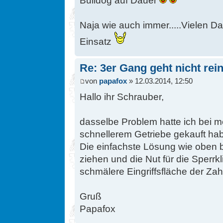
Bulldog auf Dauer
Naja wie auch immer.....Vielen Da
Einsatz
Re: 3er Gang geht nicht rein
von
papafox
» 12.03.2014, 12:50
Hallo ihr Schrauber,
dasselbe Problem hatte ich bei m
schnellerem Getriebe gekauft ha
Die einfachste Lösung wie oben 
ziehen und die Nut für die Sperrk
schmälere Eingriffsfläche der Za
Gruß
Papafox