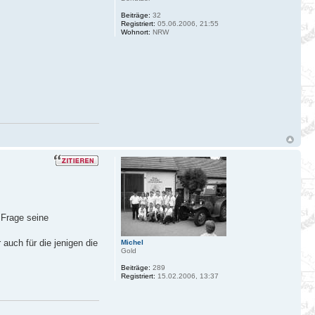
Beiträge:
32
Registriert:
05.06.2006, 21:55
Wohnort:
NRW
 Frage seine
auch für die jenigen die
Michel
Gold
Beiträge:
289
Registriert:
15.02.2006, 13:37