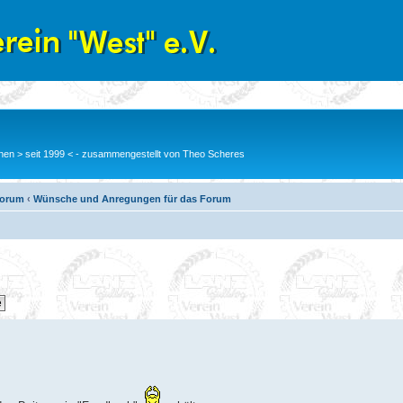
en > seit 1999 < - zusammengestellt von Theo Scheres
Forum
‹
Wünsche und Anregungen für das Forum