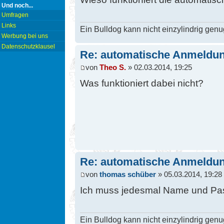
Und noch...
Umfragen
Links
Ein Bulldog kann nicht einzylindrig genu
Werbung bei uns
Datenschutzklausel
Re: automatische Anmeldu
von
Theo S.
» 02.03.2014, 19:25
Was funktioniert dabei nicht?
Re: automatische Anmeldu
von
thomas schüber
» 05.03.2014, 19:28
Ich muss jedesmal Name und Pa
Ein Bulldog kann nicht einzylindrig genu