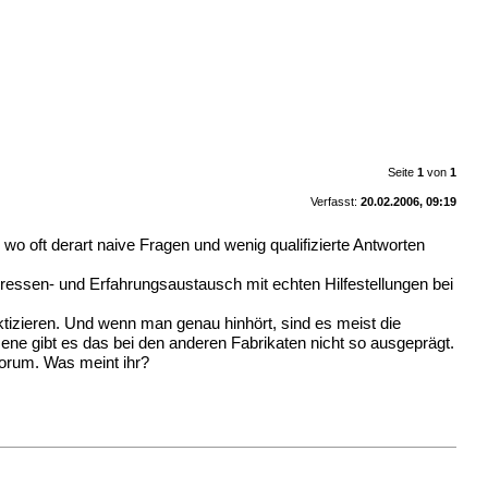
Seite
1
von
1
Verfasst:
20.02.2006, 09:19
 wo oft derart naive Fragen und wenig qualifizierte Antworten
ressen- und Erfahrungsaustausch mit echten Hilfestellungen bei
ktizieren. Und wenn man genau hinhört, sind es meist die
ene gibt es das bei den anderen Fabrikaten nicht so ausgeprägt.
orum. Was meint ihr?