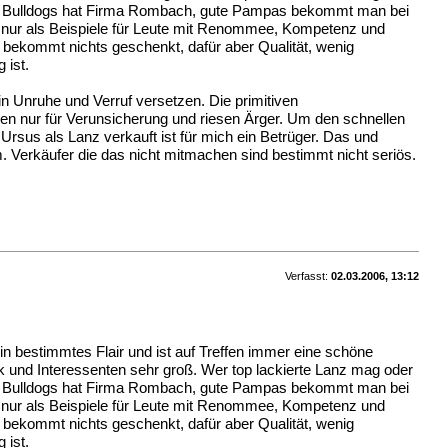
Lanz Bulldogs hat Firma Rombach, gute Pampas bekommt man bei
 nur als Beispiele für Leute mit Renommee, Kompetenz und
n bekommt nichts geschenkt, dafür aber Qualität, wenig
 ist.
n Unruhe und Verruf versetzen. Die primitiven
n nur für Verunsicherung und riesen Ärger. Um den schnellen
rsus als Lanz verkauft ist für mich ein Betrüger. Das und
m. Verkäufer die das nicht mitmachen sind bestimmt nicht seriös.
Verfasst:
02.03.2006, 13:12
ein bestimmtes Flair und ist auf Treffen immer eine schöne
k und Interessenten sehr groß. Wer top lackierte Lanz mag oder
Lanz Bulldogs hat Firma Rombach, gute Pampas bekommt man bei
 nur als Beispiele für Leute mit Renommee, Kompetenz und
n bekommt nichts geschenkt, dafür aber Qualität, wenig
 ist.