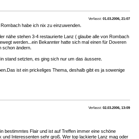
Verfasst:
01.03.2006, 21:07
den Rombach habe ich nix zu einzuwenden.
 der nähe stehen 3-4 restaurierte Lanz ( glaube alle von Rombach
ewegt werden...ein Bekannter hatte sich mal einen für Doveren
an schon ändern.
 in stand setzten, es ging sich nur um das äussere.
en.Das ist ein prickeliges Thema, deshalb gibt es ja sowenige
Verfasst:
02.03.2006, 13:09
ein bestimmtes Flair und ist auf Treffen immer eine schöne
k und Interessenten sehr groß. Wer top lackierte Lanz mag oder