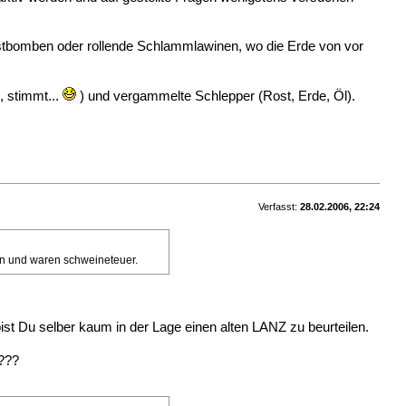
e Rostbomben oder rollende Schlammlawinen, wo die Erde von vor
, stimmt...
) und vergammelte Schlepper (Rost, Erde, Öl).
Verfasst:
28.02.2006, 22:24
hön und waren schweineteuer.
 bist Du selber kaum in der Lage einen alten LANZ zu beurteilen.
????