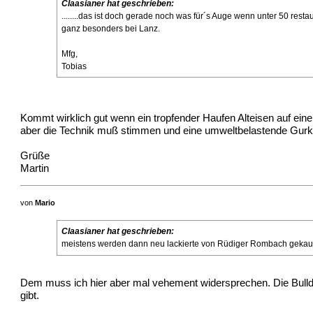
Claasianer hat geschrieben:
........das ist doch gerade noch was für´s Auge wenn unter 50 resta
ganz besonders bei Lanz.
Mfg,
Tobias
Kommt wirklich gut wenn ein tropfender Haufen Alteisen auf eine
aber die Technik muß stimmen und eine umweltbelastende Gurk
Grüße
Martin
von
Mario
Claasianer hat geschrieben:
meistens werden dann neu lackierte von Rüdiger Rombach gekauft, 
Dem muss ich hier aber mal vehement widersprechen. Die Bulldo
gibt.