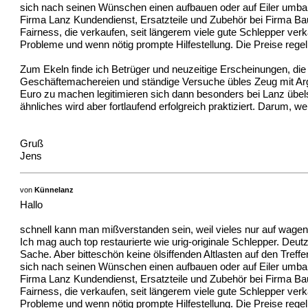
sich nach seinen Wünschen einen aufbauen oder auf Eiler umba
Firma Lanz Kundendienst, Ersatzteile und Zubehör bei Firma B
Fairness, die verkaufen, seit längerem viele gute Schlepper ver
Probleme und wenn nötig prompte Hilfestellung. Die Preise regeln
Zum Ekeln finde ich Betrüger und neuzeitige Erscheinungen, die
Geschäftemachereien und ständige Versuche übles Zeug mit Arg
Euro zu machen legitimieren sich dann besonders bei Lanz übels
ähnliches wird aber fortlaufend erfolgreich praktiziert. Darum,
Gruß
Jens
von
Künnelanz
Hallo
schnell kann man mißverstanden sein, weil vieles nur auf wagen
Ich mag auch top restaurierte wie urig-originale Schlepper. Deut
Sache. Aber bitteschön keine ölsiffenden Altlasten auf den Tre
sich nach seinen Wünschen einen aufbauen oder auf Eiler umba
Firma Lanz Kundendienst, Ersatzteile und Zubehör bei Firma B
Fairness, die verkaufen, seit längerem viele gute Schlepper ver
Probleme und wenn nötig prompte Hilfestellung. Die Preise regeln