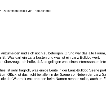
< - zusammengestellt von Theo Scheres
ier anzumelden und sich noch zu beteiligen. Grund war das alte Forum,
.B.: Was darf ein Lanz kosten und was ist ein Lanz Bulldog wert.
überzeugt. Ich hoffe, daß es gelingen wird einen interessanten Inte
s ist sehr fraglich, was einige Leute in der Lanz-Bulldog Szene pra
m Glück ist das nicht bei allen in der Szene so. Neben der Lanz Sz
, die der Wahrheit entsprechen beim Namen nennen sollte, auch im F