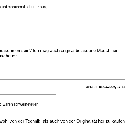
al sieht manchmal schöner aus,
andmaschinen sein? Ich mag auch original belassene Maschinen,
schauer....
Verfasst:
01.03.2006, 17:14
nd waren schweineteuer.
l von der Technik, als auch von der Originalität her zu kaufen