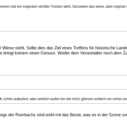
urieren mal ein originaler verölter Trecker steht. Gut jedem das seine, aber origin
r Wiese steht. Sollte dies das Ziel eines Treffens für historische L
e bringt keinem einen Genuss. Weder dem Veranstalter noch dem Zu
schön aufpoliert, aber wirklich laufen tun die nicht, glänzen einfach nur schön u
gs der Rombachs sind wohl mit das Beste, was es in der Szene sowoh