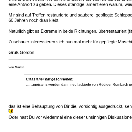
eine Antwort zu geben. Dieses ständige lamentieren warum, wies
Mir sind auf Treffen restaurierte und saubere, gepflegte Schlep
60 Jahren noch dran klebt.
Natürlich gibt es Extreme in beide Richtungen, überrestauriert (f
Zuschauer interessieren sich nun mal mehr für gepflegte Maschin
Gruß Gordon
von
Martin
Claasianer hat geschrieben:
........meistens werden dann neu lackierte von Rüdiger Rombach gek
das ist eine Behauptung von Dir die, vorsichtig ausgedrückt, sehr
Oder hast Du vor wiedermal eine dieser unsinnigen Diskussione