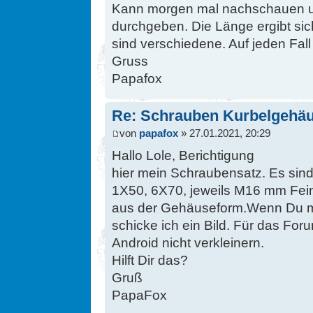
Kann morgen mal nachschauen u
durchgeben. Die Länge ergibt sich
sind verschiedene. Auf jeden Fall
Gruss
Papafox
Re: Schrauben Kurbelgehä
von
papafox
» 27.01.2021, 20:29
Hallo Lole, Berichtigung
hier mein Schraubensatz. Es sin
1X50, 6X70, jeweils M16 mm Fein
aus der Gehäuseform.Wenn Du mi
schicke ich ein Bild. Für das Forum
Android nicht verkleinern.
Hilft Dir das?
Gruß
PapaFox