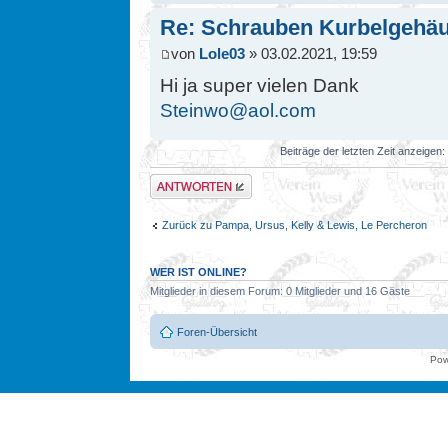
Re: Schrauben Kurbelgehä
von
Lole03
» 03.02.2021, 19:59
Hi ja super vielen Dank
Steinwo@aol.com
Beiträge der letzten Zeit anzeigen:
Antwort erstellen
Zurück zu Pampa, Ursus, Kelly & Lewis, Le Percheron
WER IST ONLINE?
Mitglieder in diesem Forum: 0 Mitglieder und 16 Gäste
Foren-Übersicht
Pow