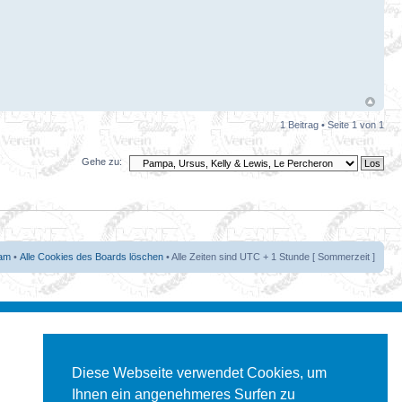
1 Beitrag • Seite
1
von
1
Gehe zu:
am
•
Alle Cookies des Boards löschen
• Alle Zeiten sind UTC + 1 Stunde [ Sommerzeit ]
Diese Webseite verwendet Cookies, um
Ihnen ein angenehmeres Surfen zu