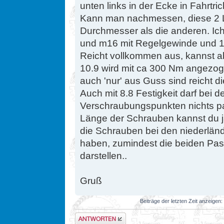
unten links in der Ecke in Fahrt
Kann man nachmessen, diese 2 
Durchmesser als die anderen. Ic
und m16 mit Regelgewinde und 10
Reicht vollkommen aus, kannst a
10.9 wird mit ca 300 Nm angezo
auch 'nur' aus Guss sind reicht die
Auch mit 8.8 Festigkeit darf bei d
Verschraubungspunkten nichts p
Länge der Schrauben kannst du ja
die Schrauben bei den niederlän
haben, zumindest die beiden Pas
darstellen..
Gruß
Beiträge der letzten Zeit anzeigen:
Antwort erstellen