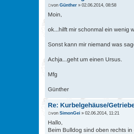
von
Günther
» 02.06.2014, 08:58
Moin,
ok...hilft mir schonmal ein wenig w
Sonst kann mir niemand was sage
Achja...geht um einen Ursus.
Mfg
Günther
Re: Kurbelgehäuse/Getrieb
von
SimonGei
» 02.06.2014, 11:21
Hallo,
Beim Bulldog sind oben rechts i