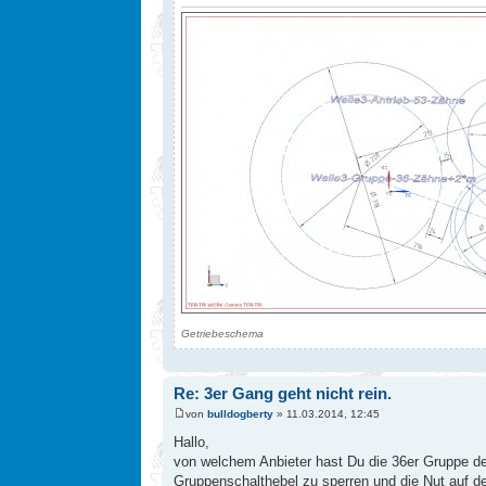
Getriebeschema
Re: 3er Gang geht nicht rein.
von
bulldogberty
» 11.03.2014, 12:45
Hallo,
von welchem Anbieter hast Du die 36er Gruppe de
Gruppenschalthebel zu sperren und die Nut auf de