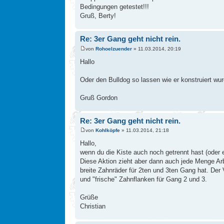
Bedingungen getestet!!!
Gruß, Berty!
Re: 3er Gang geht nicht rein.
von
Rohoelzuender
» 11.03.2014, 20:19
Hallo
Oder den Bulldog so lassen wie er konstruiert w
Gruß Gordon
Re: 3er Gang geht nicht rein.
von
Kohlköpfe
» 11.03.2014, 21:18
Hallo,
wenn du die Kiste auch noch getrennt hast (oder
Diese Aktion zieht aber dann auch jede Menge Ar
breite Zahnräder für 2ten und 3ten Gang hat. De
und "frische" Zahnflanken für Gang 2 und 3.
Grüße
Christian