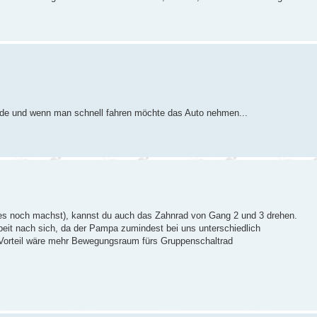
urde und wenn man schnell fahren möchte das Auto nehmen...
 es noch machst), kannst du auch das Zahnrad von Gang 2 und 3 drehen.
beit nach sich, da der Pampa zumindest bei uns unterschiedlich
r Vorteil wäre mehr Bewegungsraum fürs Gruppenschaltrad