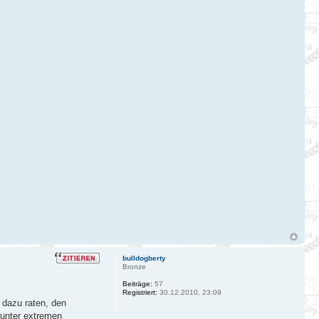
bulldogberty
Bronze
Beiträge:
57
Registriert:
30.12.2010, 23:09
 dazu raten, den
 unter extremen