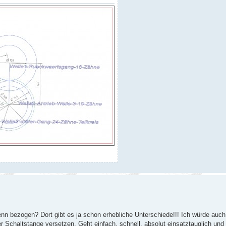
nn bezogen? Dort gibt es ja schon erhebliche Unterschiede!!! Ich würde auch
r Schaltstange versetzen. Geht einfach, schnell, absolut einsatztauglich und