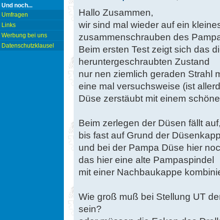
Und noch...
Hallo Zusammen,
Umfragen
wir sind mal wieder auf ein klein
Links
zusammenschrauben des Pampa
Werbung bei uns
Datenschutzklausel
Beim ersten Test zeigt sich das d
heruntergeschraubten Zustand
nur nen ziemlich geraden Strahl 
eine mal versuchsweise (ist alle
Düse zerstäubt mit einem schönen
Beim zerlegen der Düsen fällt auf
bis fast auf Grund der Düsenkap
und bei der Pampa Düse hier noch 
das hier eine alte Pampaspindel
mit einer Nachbaukappe kombinie
Wie groß muß bei Stellung UT d
sein?