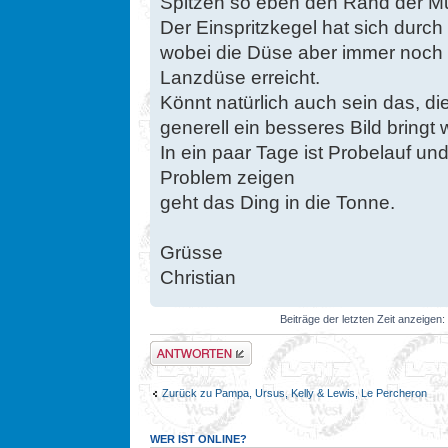
Spitzen so eben den Rand der Mu
Der Einspritzkegel hat sich durc
wobei die Düse aber immer noch n
Lanzdüse erreicht.
Könnt natürlich auch sein das, d
generell ein besseres Bild bringt
In ein paar Tage ist Probelauf u
Problem zeigen
geht das Ding in die Tonne.
Grüsse
Christian
Beiträge der letzten Zeit anzeigen:
Antwort erstellen
Zurück zu Pampa, Ursus, Kelly & Lewis, Le Percheron
WER IST ONLINE?