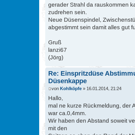
gerader Strahl da rauskommen kan
zudrehen sein.
Neue Düsenspindel, Zwischenst
abgestimmt sein damit alles gut f
Gruß
lanzi67
(Jörg)
Re: Einspritzdüse Abstimm
Düsenkappe
von
Kohlköpfe
» 16.01.2014, 21:24
Hallo,
mal ne kurze Rückmeldung, der 
war ca.0,4mm.
Wir haben den Abstand soweit verr
mit den