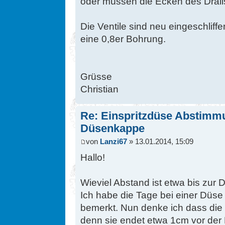
oder müssen die Ecken des Drall
Die Ventile sind neu eingeschliff
eine 0,8er Bohrung.
Grüsse
Christian
Re: Einspritzdüse Abstimm
Düsenkappe
von
Lanzi67
» 13.01.2014, 15:09
Hallo!
Wieviel Abstand ist etwa bis zu
Ich habe die Tage bei einer Düs
bemerkt. Nun denke ich dass die 
denn sie endet etwa 1cm vor der