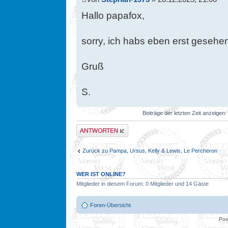
Hallo papafox,
sorry, ich habs eben erst gesehen
Gruß
S.
Beiträge der letzten Zeit anzeigen:
Antwort erstellen
Zurück zu Pampa, Ursus, Kelly & Lewis, Le Percheron
WER IST ONLINE?
Mitglieder in diesem Forum: 0 Mitglieder und 14 Gäste
Foren-Übersicht
Pow