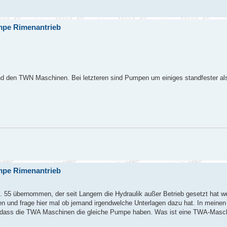
mpe Rimenantrieb
und den TWN Maschinen. Bei letzteren sind Pumpen um einiges standfester al
mpe Rimenantrieb
. 55 übernommen, der seit Langem die Hydraulik außer Betrieb gesetzt hat w
en und frage hier mal ob jemand irgendwelche Unterlagen dazu hat. In meinen 
nt, dass die TWA Maschinen die gleiche Pumpe haben. Was ist eine TWA-Masc