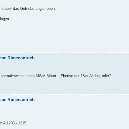
le über das Getriebe angetrieben.
lagen.
mpe Rimenantrieb
 normalerweise einen MWM-Motor... Ebenso der 18'er Alldog, oder?
mpe Rimenantrieb
h A 1205 - 1315.