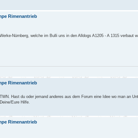
mpe Rimenantrieb
erke-Nürnberg, welche im Bulli uns in den Alldogs A1205 - A 1315 verbaut w
mpe Rimenantrieb
 TWN. Hast du oder jemand anderes aus dem Forum eine Idee wo man an Unt
eine/Eure Hilfe.
mpe Rimenantrieb