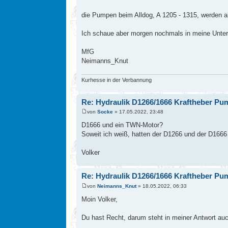
die Pumpen beim Alldog, A 1205 - 1315, werden al
Ich schaue aber morgen nochmals in meine Unter
MfG
Neimanns_Knut
Kurhesse in der Verbannung
Re: Hydraulik D1266/1666 Kraftheber Pu
von
Socke
» 17.05.2022, 23:48
D1666 und ein TWN-Motor?
Soweit ich weiß, hatten der D1266 und der D1666
Volker
Re: Hydraulik D1266/1666 Kraftheber Pu
von
Neimanns_Knut
» 18.05.2022, 06:33
Moin Volker,
Du hast Recht, darum steht in meiner Antwort auc