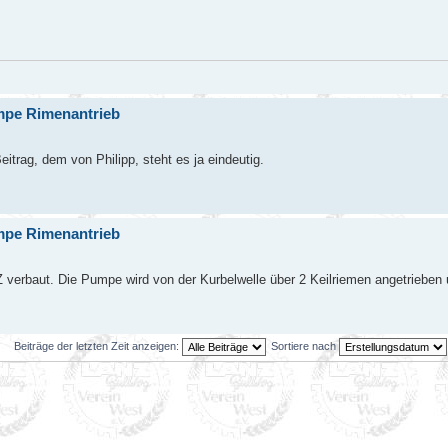
mpe Rimenantrieb
trag, dem von Philipp, steht es ja eindeutig.
mpe Rimenantrieb
verbaut. Die Pumpe wird von der Kurbelwelle über 2 Keilriemen angetrieben un
Beiträge der letzten Zeit anzeigen:
Sortiere nach