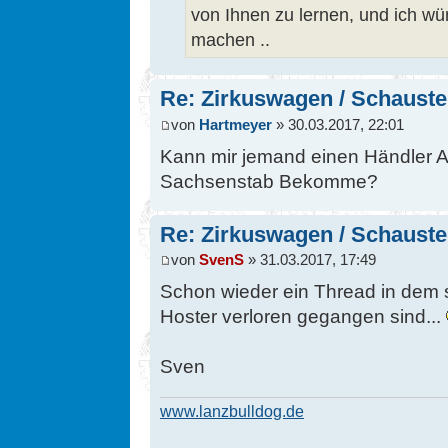
von Ihnen zu lernen, und ich w
machen ..
Re: Zirkuswagen / Schauste
von
Hartmeyer
» 30.03.2017, 22:01
Kann mir jemand einen Händler Ad
Sachsenstab Bekomme?
Re: Zirkuswagen / Schauste
von
SvenS
» 31.03.2017, 17:49
Schon wieder ein Thread in dem s
Hoster verloren gegangen sind...
Sven
www.lanzbulldog.de