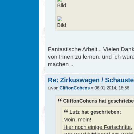
Fantastische Arbeit .. Vielen Dank 
von Ihnen zu lernen, und ich wü
machen ..
Re: Zirkuswagen / Schauste
von
CliftonCohens
» 06.01.2014, 18:56
CliftonCohens hat geschriebe
Lutz hat geschrieben:
Moin, moin!
Hier noch einige Fortschritte.