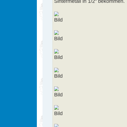
Sintermetall in 1/2" bekommen.