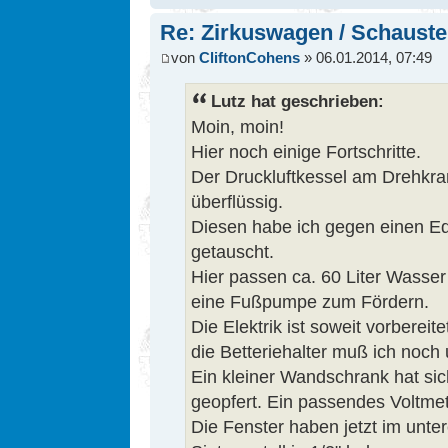
Re: Zirkuswagen / Schauste
von
CliftonCohens
» 06.01.2014, 07:49
Lutz hat geschrieben:
Moin, moin!
Hier noch einige Fortschritte.
Der Druckluftkessel am Drehkra
überflüssig.
Diesen habe ich gegen einen Ed
getauscht.
Hier passen ca. 60 Liter Wass
eine Fußpumpe zum Fördern.
Die Elektrik ist soweit vorbereit
die Betteriehalter muß ich noch 
Ein kleiner Wandschrank hat sich
geopfert. Ein passendes Voltmet
Die Fenster haben jetzt im unter