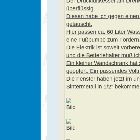
Der Druckluftkessel am Drehk
überflüssig.
Diesen habe ich gegen einen 
getauscht.
Hier passen ca. 60 Liter Wa
eine Fußpumpe zum Fördern
Die Elektrik ist soweit vorbere
und die Betteriehalter muß ic
Ein kleiner Wandschrank hat s
geopfert. Ein passendes Voltm
Die Fenster haben jetzt im un
Sintermetall in 1/2" bekomme