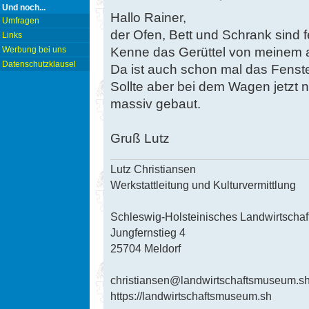
Und noch...
Hallo Rainer,
Umfragen
der Ofen, Bett und Schrank sind 
Links
Kenne das Gerüttel von meinem 
Werbung bei uns
Datenschutzklausel
Da ist auch schon mal das Fenste
Sollte aber bei dem Wagen jetzt ni
massiv gebaut.
Gruß Lutz
Lutz Christiansen
Werkstattleitung und Kulturvermittlung
Schleswig-Holsteinisches Landwirtsch
Jungfernstieg 4
25704 Meldorf
christiansen@landwirtschaftsmuseum.s
https://landwirtschaftsmuseum.sh