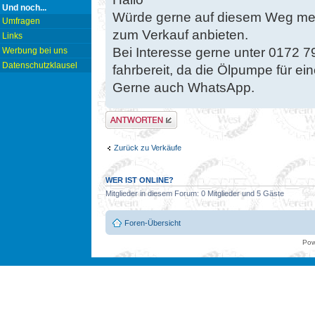
Und noch...
Würde gerne auf diesem Weg me
Umfragen
zum Verkauf anbieten.
Links
Bei Interesse gerne unter 0172 79
Werbung bei uns
Datenschutzklausel
fahrbereit, da die Ölpumpe für e
Gerne auch WhatsApp.
Antwort erstellen
Zurück zu Verkäufe
WER IST ONLINE?
Mitglieder in diesem Forum: 0 Mitglieder und 5 Gäste
Foren-Übersicht
Pow