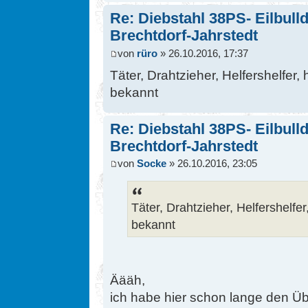
Re: Diebstahl 38PS- Eilbull
Brechtdorf-Jahrstedt
von
rüro
» 26.10.2016, 17:37
Täter, Drahtzieher, Helfershelfer, 
bekannt
Re: Diebstahl 38PS- Eilbull
Brechtdorf-Jahrstedt
von
Socke
» 26.10.2016, 23:05
Täter, Drahtzieher, Helfershelfer
bekannt
Äääh,
ich habe hier schon lange den Übe