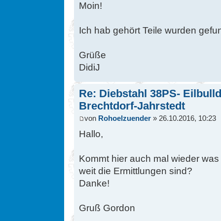
Moin!
Ich hab gehört Teile wurden gef
Grüße
DidiJ
Re: Diebstahl 38PS- Eilbull
Brechtdorf-Jahrstedt
von
Rohoelzuender
» 26.10.2016, 10:23
Hallo,
Kommt hier auch mal wieder was k
weit die Ermittlungen sind?
Danke!
Gruß Gordon