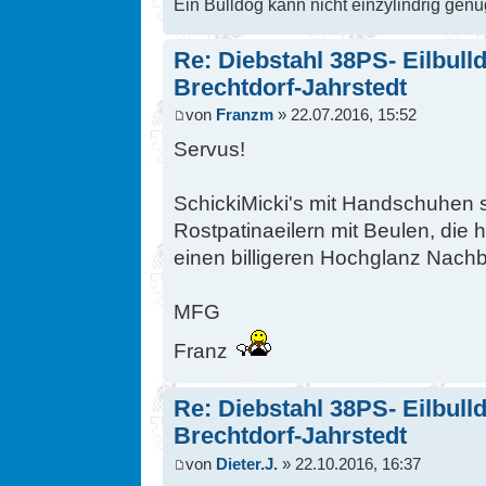
Ein Bulldog kann nicht einzylindrig genu
Re: Diebstahl 38PS- Eilbull
Brechtdorf-Jahrstedt
von
Franzm
» 22.07.2016, 15:52
Servus!
SchickiMicki's mit Handschuhen s
Rostpatinaeilern mit Beulen, die 
einen billigeren Hochglanz Nachb
MFG
Franz
Re: Diebstahl 38PS- Eilbull
Brechtdorf-Jahrstedt
von
Dieter.J.
» 22.10.2016, 16:37