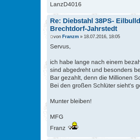
LanzD4016
Re: Diebstahl 38PS- Eilbull
Brechtdorf-Jahrstedt
von
Franzm
» 18.07.2016, 18:05
Servus,
ich habe lange nach einem bezahl
sind abgedreht und besonders be
Bar gezahlt, denn die Millionen S
Bei den großen Schlüter sieht's 
Munter bleiben!
MFG
Franz