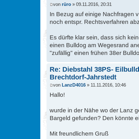
von
rüro
» 09.11.2016, 20:31
In Bezug auf einige Nachfragen v
noch entspr. Rechtsverfahren ab
Es dürfte klar sein, dass sich k
einen Bulldog am Wegesrand an
"zufällig" einen frühen 38er Bulld
Re: Diebstahl 38PS- Eilbull
Brechtdorf-Jahrstedt
von
LanzD4016
» 11.11.2016, 10:46
Hallo!
wurde in der Nähe wo der Lanz ge
Bargeld gefunden? Den könnte e
Mit freundlichem Gruß