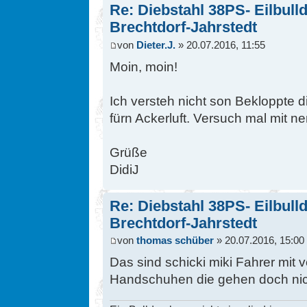
Re: Diebstahl 38PS- Eilbull
Brechtdorf-Jahrstedt
von
Dieter.J.
» 20.07.2016, 11:55
Moin, moin!
Ich versteh nicht son Bekloppte di
fürn Ackerluft. Versuch mal mit n
Grüße
DidiJ
Re: Diebstahl 38PS- Eilbull
Brechtdorf-Jahrstedt
von
thomas schüber
» 20.07.2016, 15:00
Das sind schicki miki Fahrer mi
Handschuhen die gehen doch nich