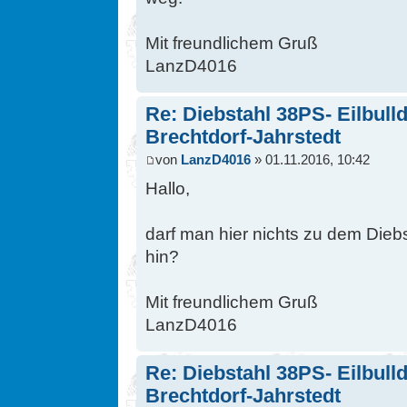
Mit freundlichem Gruß
LanzD4016
Re: Diebstahl 38PS- Eilbull
Brechtdorf-Jahrstedt
von
LanzD4016
» 01.11.2016, 10:42
Hallo,
darf man hier nichts zu dem Diebs
hin?
Mit freundlichem Gruß
LanzD4016
Re: Diebstahl 38PS- Eilbull
Brechtdorf-Jahrstedt