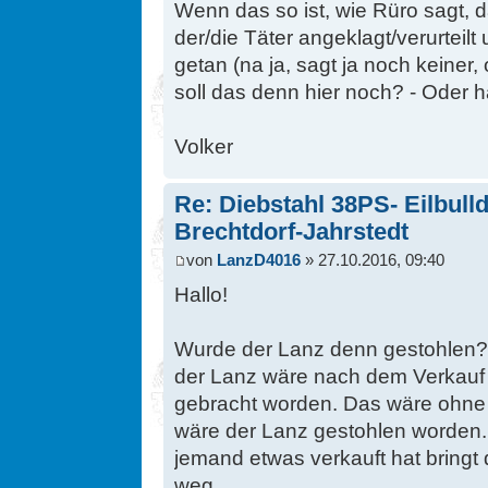
Wenn das so ist, wie Rüro sagt, da
der/die Täter angeklagt/verurteil
getan (na ja, sagt ja noch keiner,
soll das denn hier noch? - Oder h
Volker
Re: Diebstahl 38PS- Eilbull
Brechtdorf-Jahrstedt
von
LanzD4016
» 27.10.2016, 09:40
Hallo!
Wurde der Lanz denn gestohlen? 
der Lanz wäre nach dem Verkauf 
gebracht worden. Das wäre ohne
wäre der Lanz gestohlen worden. 
jemand etwas verkauft hat bringt
weg.