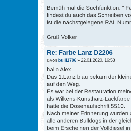
Bemüh mal die Suchfunktion: " Fa
findest du auch das Schreiben vo
ist die nächstgelegene RAL Nummer
Gruß Volker
Re: Farbe Lanz D2206
von
bulli1706
» 22.01.2020, 16:53
hallo Alex.
Das 1.Lanz blau bekam der klein
auf den Weg.
Es war bei der Restauration me
als Wilkens-Kunstharz-Lackfarbe
hatte die Dosenaufschrift 5510.
Nach meiner Erinnerung wurden 
alle anderen Bulldogs in der glei
beim Erscheinen der Volldiesel i