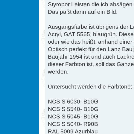
Styropor Leisten die ich absägen
Das paßt dann auf ein Bild.
Ausgangsfarbe ist übrigens der L
Acryl, GAT 5565, blaugrün. Diese
oder wie das heißt, anhand einer g
Optisch perfekt für den Lanz Bau
Baujahr 1954 ist und auch Lackr
dieser Farbton ist, soll das Gan
werden.
Untersucht werden die Farbtöne:
NCS S 6030- B10G
NCS S 5540- B10G
NCS S 5045- B10G
NCS S 5040- R90B
RAL 5009 Azurblau