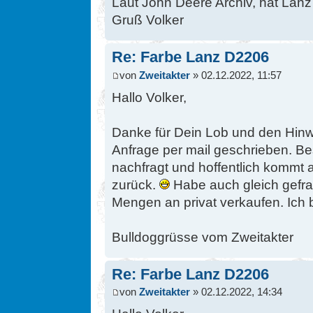
Laut John Deere Archiv, hat Lanz
Gruß Volker
Re: Farbe Lanz D2206
von
Zweitakter
» 02.12.2022, 11:57
Hallo Volker,
Danke für Dein Lob und den Hin
Anfrage per mail geschrieben. Bes
nachfragt und hoffentlich kommt 
zurück.
Habe auch gleich gefrag
Mengen an privat verkaufen. Ich 
Bulldoggrüsse vom Zweitakter
Re: Farbe Lanz D2206
von
Zweitakter
» 02.12.2022, 14:34