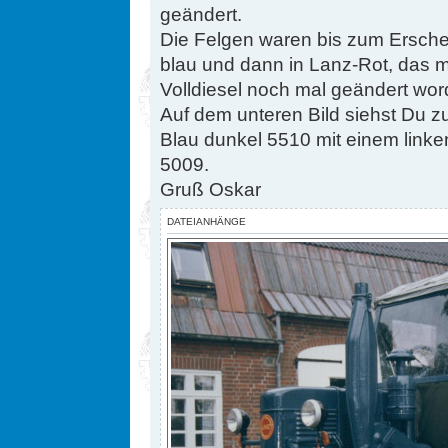
geändert.
Die Felgen waren bis zum Ersche
blau und dann in Lanz-Rot, das mö
Volldiesel noch mal geändert word
Auf dem unteren Bild siehst Du z
Blau dunkel 5510 mit einem linke
5009.
Gruß Oskar
DATEIANHÄNGE