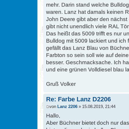
mehr. Darin stand welche Bulldo
waren. Lanz hat damals keinen 
John Deere gibt aber den nächst
gibt nicht unendlich viele RAL Tö
Das heißt das 5009 trifft es nur u
Bulldog mit 5009 lackiert und ich f
gefällt das Lanz Blau von Büchn
Farbton so sein soll wie auf dein
besser. Geschmacksache. Ich h
und eine grünen Volldiesel blau la
Gruß Volker
Re: Farbe Lanz D2206
von
Lanz 2206
» 15.08.2019, 21:44
Hallo,
Aber Büchner bietet doch nur da