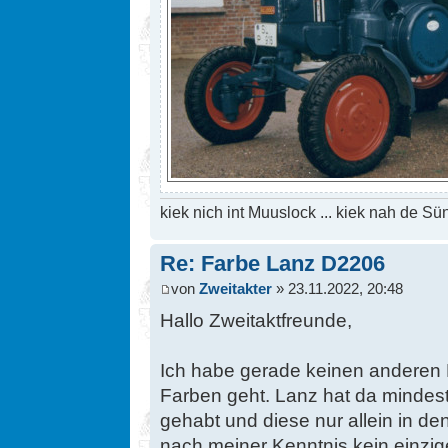
kiek nich int Muuslock ... kiek nah de Sün
Re: Farbe Lanz D2206
von
Zweitakter
» 23.11.2022, 20:48
Hallo Zweitaktfreunde,
Ich habe gerade keinen anderen 
Farben geht. Lanz hat da mindest
gehabt und diese nur allein in de
nach meiner Kenntnis kein einzi