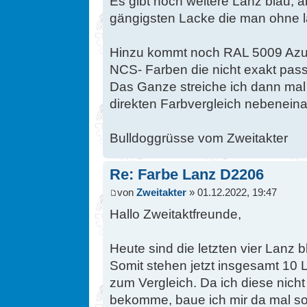
Es gibt noch weitere Lanz blau, a
gängigsten Lacke die man ohne l
Hinzu kommt noch RAL 5009 Azur
NCS- Farben die nicht exakt pas
Das Ganze streiche ich dann mal 
direkten Farbvergleich nebeneina
Bulldoggrüsse vom Zweitakter
Re: Farbe Lanz D2206
von
Zweitakter
» 01.12.2022, 19:47
Hallo Zweitaktfreunde,
Heute sind die letzten vier Lanz b
Somit stehen jetzt insgesamt 10
zum Vergleich. Da ich diese nicht
bekomme, baue ich mir da mal so 