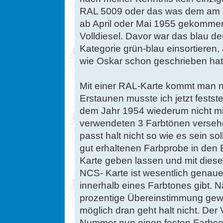
RAL 5009 oder das was dem am 
ab April oder Mai 1955 gekommen 
Volldiesel. Davor war das blau deu
Kategorie grün-blau einsortieren,
wie Oskar schon geschrieben hat
Mit einer RAL-Karte kommt man ni
Erstaunen musste ich jetzt festst
dem Jahr 1954 wiederum nicht mi
verwendeten 3 Farbtönen verseh
passt halt nicht so wie es sein sol
gut erhaltenen Farbprobe in den
Karte geben lassen und mit diese
NCS- Karte ist wesentlich genau
innerhalb eines Farbtones gibt. N
prozentige Übereinstimmung gewä
möglich dran geht halt nicht. Der 
Nummer nun einen festen Farbco