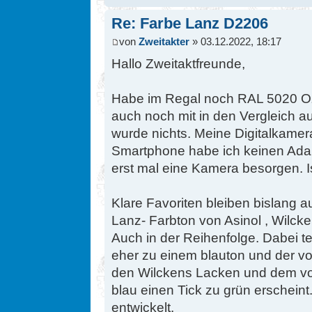
Re: Farbe Lanz D2206
von
Zweitakter
» 03.12.2022, 18:17
Hallo Zweitaktfreunde,
Habe im Regal noch RAL 5020 O
auch noch mit in den Vergleich
wurde nichts. Meine Digitalkamer
Smartphone habe ich keinen Ada
erst mal eine Kamera besorgen. Is
Klare Favoriten bleiben bislang 
Lanz- Farbton von Asinol , Wilck
Auch in der Reihenfolge. Dabei t
eher zu einem blauton und der vo
den Wilckens Lacken und dem vo
blau einen Tick zu grün erscheint
entwickelt.