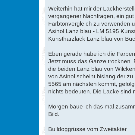
Weiterhin hat mir der Lackherstel
vergangener Nachfragen, ein gut 
Farbtonvergleich zu verwenden un
Asinol Lanz blau - LM 5195 Kuns
Kunstharzlack Lanz blau von Bü
Eben gerade habe ich die Farben 
Jetzt muss das Ganze trocknen. Er
die beiden Lanz blau von Wilcken
von Asinol scheint bislang der zu
5565 am nächsten kommt, gefolg
nichts bedeuten. Die Lacke sind 
Morgen baue ich das mal zusamm
Bild.
Bulldoggrüsse vom Zweitakter