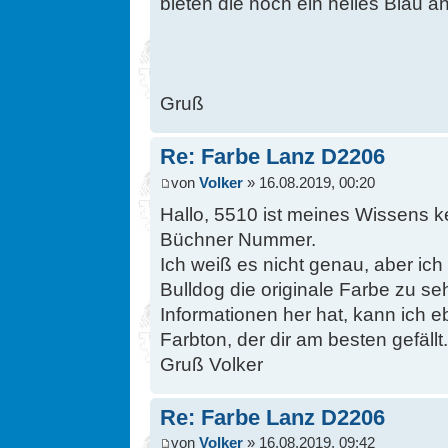
bieten die noch ein helles Blau a
Gruß
Re: Farbe Lanz D2206
von
Volker
» 16.08.2019, 00:20
Hallo, 5510 ist meines Wissens 
Büchner Nummer.
Ich weiß es nicht genau, aber ic
Bulldog die originale Farbe zu se
Informationen her hat, kann ich 
Farbton, der dir am besten gefällt.
Gruß Volker
Re: Farbe Lanz D2206
von
Volker
» 16.08.2019, 09:42