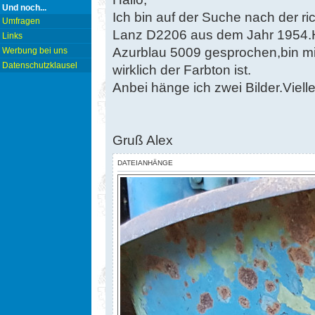
Und noch...
Ich bin auf der Suche nach der 
Umfragen
Lanz D2206 aus dem Jahr 1954.Hi
Links
Azurblau 5009 gesprochen,bin mir
Werbung bei uns
Datenschutzklausel
wirklich der Farbton ist.
Anbei hänge ich zwei Bilder.Viellei
Gruß Alex
DATEIANHÄNGE