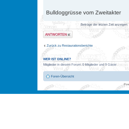
Bulldoggrüsse vom Zweitakter
Beiträge der letzten Zeit anzeigen:
Antwort erstellen
Zurück zu Restaurationsberichte
WER IST ONLINE?
Mitglieder in diesem Forum: 0 Mitglieder und 9 Gäste
Foren-Übersicht
Pow