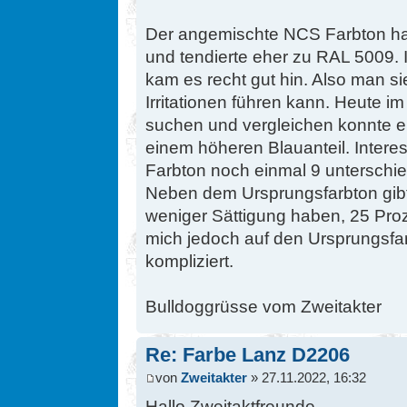
Der angemischte NCS Farbton ha
und tendierte eher zu RAL 5009.
kam es recht gut hin. Also man si
Irritationen führen kann. Heute i
suchen und vergleichen konnte ei
einem höheren Blauanteil. Intere
Farbton noch einmal 9 unterschie
Neben dem Ursprungsfarbton gibt
weniger Sättigung haben, 25 Proz
mich jedoch auf den Ursprungsfa
kompliziert.
Bulldoggrüsse vom Zweitakter
Re: Farbe Lanz D2206
von
Zweitakter
» 27.11.2022, 16:32
Hallo Zweitaktfreunde,