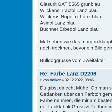
Glasurit GAT 5565 grünblau
Wilckens Tractol Lanz blau
Wilckens Nopolux Lanz blau
Asinol Lanz blau
Büchner Erbedol Lanz blau
Mal sehen wie das morgen klapp
noch trocknen, bevor ein Bild g
Bulldoggrüsse vom Zweitakter
Re: Farbe Lanz D2206
von
Volker
» 02.12.2022, 08:46
Du gibst dir echt Mühe. Ob man s
Gedanken über den Farbton gemac
Farbe nehmen, die mir am besten 
der Lackfabrik Gross & Perthun i