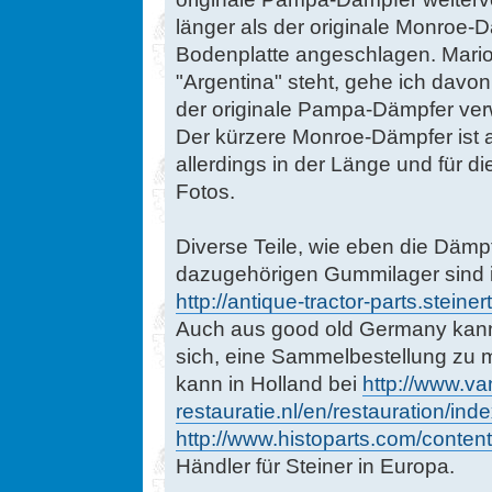
länger als der originale Monroe-
Bodenplatte angeschlagen. Mari
"Argentina" steht, gehe ich dav
der originale Pampa-Dämpfer ve
Der kürzere Monroe-Dämpfer ist al
allerdings in der Länge und für 
Fotos.
Diverse Teile, wie eben die Dämp
dazugehörigen Gummilager sind in
http://antique-tractor-parts.stei
Auch aus good old Germany kann m
sich, eine Sammelbestellung zu m
kann in Holland bei
http://www.va
restauratie.nl/en/restauration/ind
http://www.histoparts.com/content
Händler für Steiner in Europa.