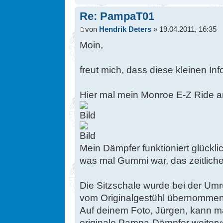
Re: PampaT01
von
Hendrik Deters
» 19.04.2011, 16:35
Moin,
freut mich, dass diese kleinen Inf
Hier mal mein Monroe E-Z Ride 
Mein Dämpfer funktioniert glücklic
was mal Gummi war, das zeitliche
Die Sitzschale wurde bei der Umr
vom Originalgestühl übernommen
Auf deinem Foto, Jürgen, kann m
originale Pampa-Dämpfer weiterve