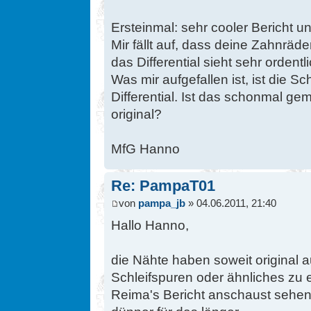
Ersteinmal: sehr cooler Bericht un
Mir fällt auf, dass deine Zahnräde
das Differential sieht sehr ordentl
Was mir aufgefallen ist, ist die
Differential. Ist das schonmal ge
original?
MfG Hanno
Re: PampaT01
von
pampa_jb
» 04.06.2011, 21:40
Hallo Hanno,
die Nähte haben soweit original
Schleifspuren oder ähnliches zu 
Reima's Bericht anschaust sehen 