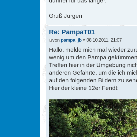
dünner für das länger.
Gruß Jürgen
Re: PampaT01
von
pampa_jb
» 08.10.2011, 21:07
Hallo, melde mich mal wieder z
wenig um den Pampa gekümmert, d
Treffen hier in der Umgebung nich
anderen Gefährte, um die ich mi
auf den folgenden Bildern zu seh
Hier der kleine 12er Fendt: