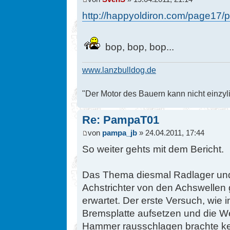
http://happyoldiron.com/page17/p
bop, bop, bop...
www.lanzbulldog.de
"Der Motor des Bauern kann nicht einzyli
Re: PampaT01
von
pampa_jb
» 24.04.2011, 17:44
So weiter gehts mit dem Bericht.
Das Thema diesmal Radlager un
Achstrichter von den Achswellen g
erwartet. Der erste Versuch, wie 
Bremsplatte aufsetzen und die W
Hammer rausschlagen brachte ke