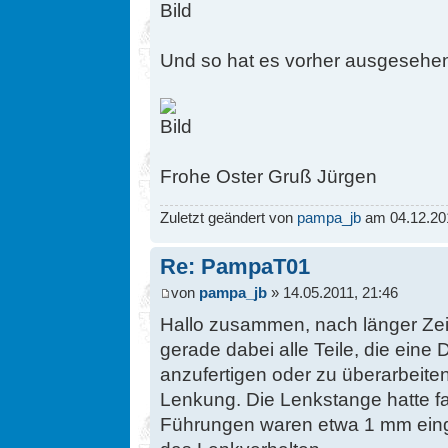
Und so hat es vorher ausgesehe
Frohe Oster Gruß Jürgen
Zuletzt geändert von
pampa_jb
am 04.12.201
Re: PampaT01
von
pampa_jb
» 14.05.2011, 21:46
Hallo zusammen, nach länger Zeit
gerade dabei alle Teile, die ein
anzufertigen oder zu überarbeiten. 
Lenkung. Die Lenkstange hatte f
Führungen waren etwa 1 mm einge