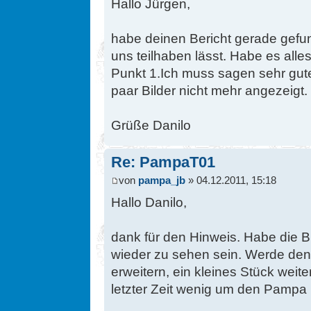
Hallo Jürgen,
habe deinen Bericht gerade gefu
uns teilhaben lässt. Habe es alle
Punkt 1.Ich muss sagen sehr gute
paar Bilder nicht mehr angezeigt.
Grüße Danilo
Re: PampaT01
von
pampa_jb
» 04.12.2011, 15:18
Hallo Danilo,
dank für den Hinweis. Habe die Bil
wieder zu sehen sein. Werde den
erweitern, ein kleines Stück weite
letzter Zeit wenig um den Pamp