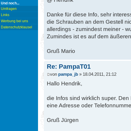
Und noch...
Umfragen
Danke für diese Info, sehr inter
Links
die Schrauben an dem Gestell nic
Werbung bei uns
Datenschutzklausel
allerdings - zumindest meiner - wu
Zumindes ist es auf dem äußeren
Gruß Mario
Re: PampaT01
von
pampa_jb
» 18.04.2011, 21:12
Hallo Hendrik,
die Infos sind wirklich super. De
eine Adresse oder Telefonnummer 
Gruß Jürgen