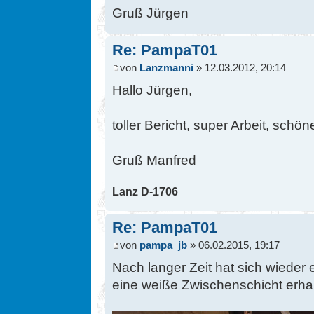
Gruß Jürgen
Re: PampaT01
von
Lanzmanni
» 12.03.2012, 20:14
Hallo Jürgen,
toller Bericht, super Arbeit, schön
Gruß Manfred
Lanz D-1706
Re: PampaT01
von
pampa_jb
» 06.02.2015, 19:17
Nach langer Zeit hat sich wieder 
eine weiße Zwischenschicht erhal