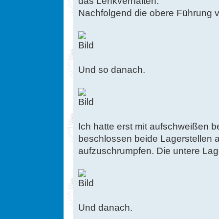
das Lenkverhalten.
Nachfolgend die obere Führung v
Und so danach.
Ich hatte erst mit aufschweißen
beschlossen beide Lagerstellen
aufzuschrumpfen. Die untere Lage
Und danach.