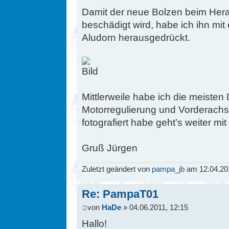
Damit der neue Bolzen beim Hera
beschädigt wird, habe ich ihn mi
Aludorn herausgedrückt.
Mittlerweile habe ich die meisten 
Motorregulierung und Vorderachse
fotografiert habe geht’s weiter mi
Gruß Jürgen
Zuletzt geändert von
pampa_jb
am 12.04.201
Re: PampaT01
von
HaDe
» 04.06.2011, 12:15
Hallo!