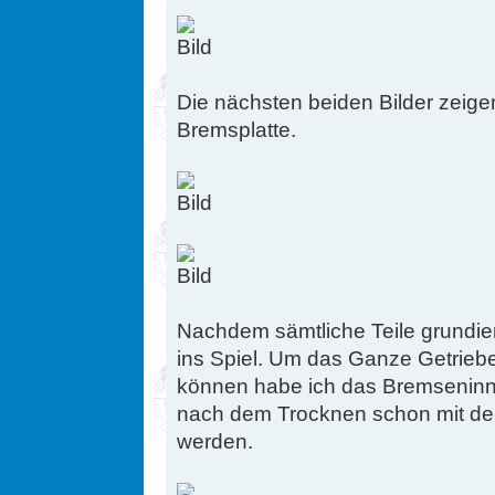
Die nächsten beiden Bilder zeige
Bremsplatte.
Nachdem sämtliche Teile grundie
ins Spiel. Um das Ganze Getrieb
können habe ich das Bremseninne
nach dem Trocknen schon mit de
werden.