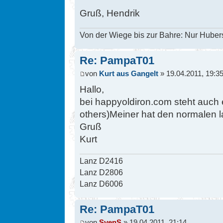
Gruß, Hendrik
Von der Wiege bis zur Bahre: Nur Hubers
Re: PampaT01
von
Kurt aus Gangelt
» 19.04.2011, 19:3
Hallo,
bei happyoldiron.com steht auch 
others)Meiner hat den normalen 
Gruß
Kurt
Lanz D2416
Lanz D2806
Lanz D6006
Re: PampaT01
von
SvenS
» 19.04.2011, 21:14