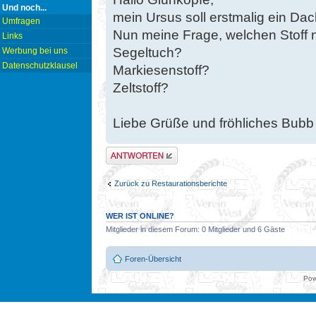
Und noch...
mein Ursus soll erstmalig ein D
Umfragen
Nun meine Frage, welchen Stoff 
Links
Segeltuch?
Werbung bei uns
Datenschutzklausel
Markiesenstoff?
Zeltstoff?
Liebe Grüße und fröhliches Bub
Antwort erstellen
Zurück zu Restaurationsberichte
WER IST ONLINE?
Mitglieder in diesem Forum: 0 Mitglieder und 6 Gäste
Foren-Übersicht
Pow