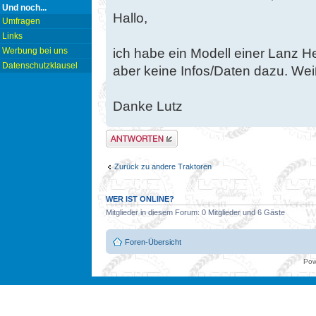
Und noch...
Hallo,
Umfragen
Links
ich habe ein Modell einer Lanz 
Werbung bei uns
Datenschutzklausel
aber keine Infos/Daten dazu. We
Danke Lutz
Antwort erstellen
Zurück zu andere Traktoren
WER IST ONLINE?
Mitglieder in diesem Forum: 0 Mitglieder und 6 Gäste
Foren-Übersicht
Pow