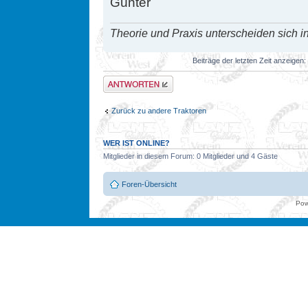
Günter
Theorie und Praxis unterscheiden sich in
Beiträge der letzten Zeit anzeigen:
Antwort erstellen
Zurück zu andere Traktoren
WER IST ONLINE?
Mitglieder in diesem Forum: 0 Mitglieder und 4 Gäste
Foren-Übersicht
Pow