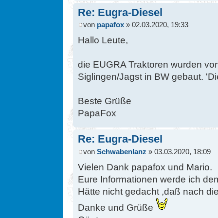
Re: Eugra-Diesel
von
papafox
» 02.03.2020, 19:33
Hallo Leute,
die EUGRA Traktoren wurden vo
Siglingen/Jagst in BW gebaut. 'Die
Beste Grüße
PapaFox
Re: Eugra-Diesel
von
Schwabenlanz
» 03.03.2020, 18:09
Vielen Dank papafox und Mario.
Eure Informationen werde ich de
Hätte nicht gedacht ,daß nach di
Danke und Grüße