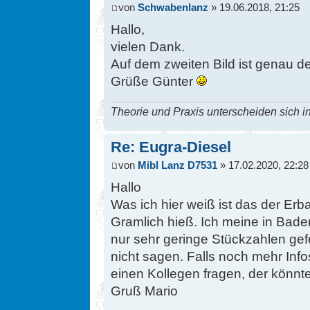
von
Schwabenlanz
» 19.06.2018, 21:25
Hallo,
vielen Dank.
Auf dem zweiten Bild ist genau der
Grüße Günter
Theorie und Praxis unterscheiden sich in
Re: Eugra-Diesel
von
Mibl Lanz D7531
» 17.02.2020, 22:28
Hallo
Was ich hier weiß ist das der E
Gramlich hieß. Ich meine in Bade
nur sehr geringe Stückzahlen gefe
nicht sagen. Falls noch mehr Inf
einen Kollegen fragen, der könnt
Gruß Mario