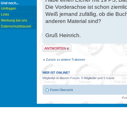
Und noch...
Die Vorderachse ist schon zieml
Umfragen
Weiß jemand zufällig, ob die Bu
Links
anderen Material sind?
Werbung bei uns
Datenschutzklausel
Gruß Heinrich.
Antwort erstellen
Zurück zu andere Traktoren
WER IST ONLINE?
Mitglieder in diesem Forum: 0 Mitglieder und 5 Gäste
Foren-Übersicht
Pow