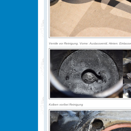
Ventile vor Reinigung. Vorne: Auslassventil, Hinten: Einlassve
Kolben vor/bei Reinigung