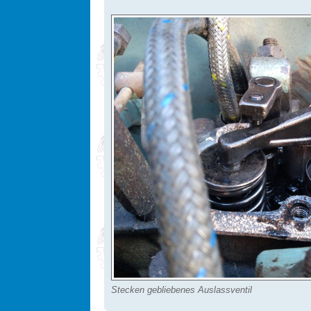
Stecken gebliebenes Auslassventil