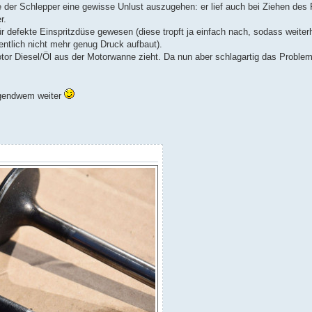
te der Schlepper eine gewisse Unlust auszugehen: er lief auch bei Ziehen des
r.
r defekte Einspritzdüse gewesen (diese tropft ja einfach nach, sodass weiterh
ntlich nicht mehr genug Druck aufbaut).
tor Diesel/Öl aus der Motorwanne zieht. Da nun aber schlagartig das Problem
 irgendwem weiter