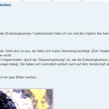
stecken
 (Endoskopkamera / Injektortester) habe ich nun mal den Injektor des betr
bar. Sieht also so aus, als hätte sich meine Vermutung bestätigt. (Zum Verglei
r nicht)
n Folgeschaden: durch die "Dauereinspritzung" ist, wie die Endoskopkamera 
ungen belegt. Die haben sich vermutlich einfach auch auf dem Ventilschaft ab
h ein paar Bilder machen..