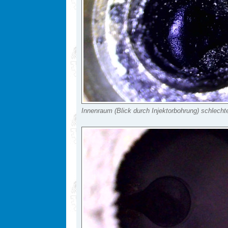
Innenraum (Blick durch Injektorbohrung) schlechte