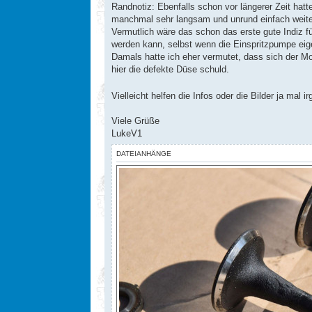
Randnotiz: Ebenfalls schon vor längerer Zeit hat
manchmal sehr langsam und unrund einfach weite
Vermutlich wäre das schon das erste gute Indiz fü
werden kann, selbst wenn die Einspritzpumpe eige
Damals hatte ich eher vermutet, dass sich der Mo
hier die defekte Düse schuld.
Vielleicht helfen die Infos oder die Bilder ja mal
Viele Grüße
LukeV1
DATEIANHÄNGE