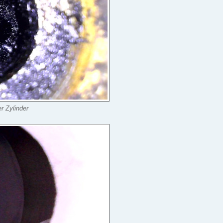
r Zylinder