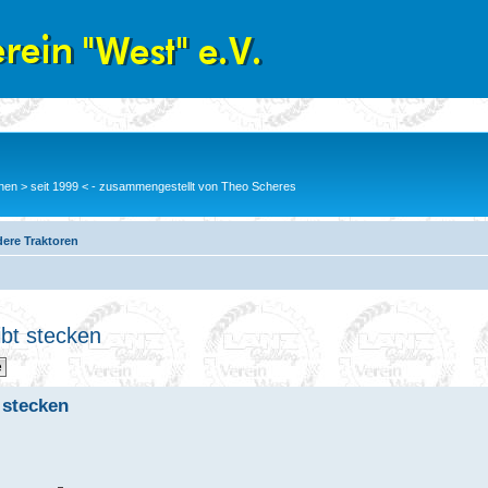
en > seit 1999 < - zusammengestellt von Theo Scheres
ere Traktoren
ibt stecken
 stecken