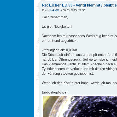
Re: Eicher EDK3 - Ventil klemmt / bleibt 
von
LukeV1
» 08.03.2025, 21:56
Hallo zusammen,
Es gibt Neuigkeiten!
Nachdem ich mir passendes Werkzeug besorgt habe
entfernt und abgedrückt.
Öffnungsdruck: 0,0 Bar.
Die Düse läuft einfach aus und tropft nach, furcht
hat 60 Bar Öffnungsdruck. Sollwerte habe ich leide
Das klemmende Ventil ist allem Anschein nach ei
Zylinderinnenraum verkokt und mit dicken Ablager
der Führung stecken geblieben ist.
Wenn ich den Kopf runter habe, werde ich mal noc
Endoskopfotos: