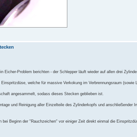
stecken
 Eicher-Problem berichten - der Schlepper läuft wieder auf allen drei Zylinde
te Einspritzdüse, welche für massive Verkokung im Verbrennungsraum (sowie 
schaft angesammelt, sodass dieses Stecken geblieben ist.
tage und Reinigung aller Einzelteile des Zylinderkopfs und anschließender In
h bei Beginn der "Rauchzeichen" vor einiger Zeit direkt einmal die Einspritzdü