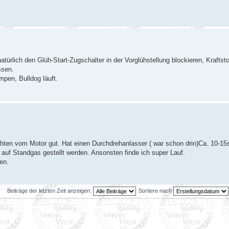
natürlich den Glüh-Start-Zugschalter in der Vorglühstellung blockieren, Krafts
ssen.
mpen, Bulldog läuft.
chten vom Motor gut. Hat einen Durchdrehanlasser ( war schon drin)Ca. 10-15
 auf Standgas gestellt werden. Ansonsten finde ich super Lauf.
en.
Beiträge der letzten Zeit anzeigen:
Sortiere nach