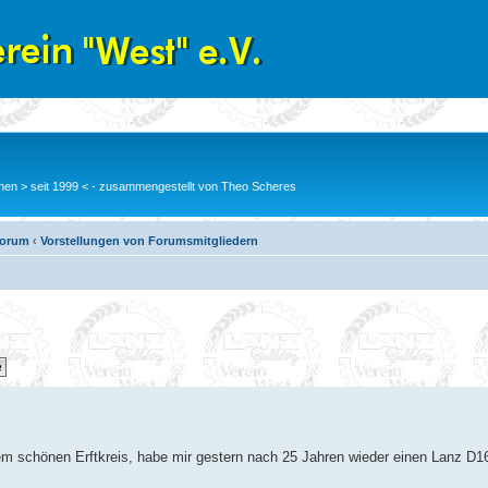
en > seit 1999 < - zusammengestellt von Theo Scheres
Forum
‹
Vorstellungen von Forumsmitgliedern
dem schönen Erftkreis, habe mir gestern nach 25 Jahren wieder einen Lanz D1