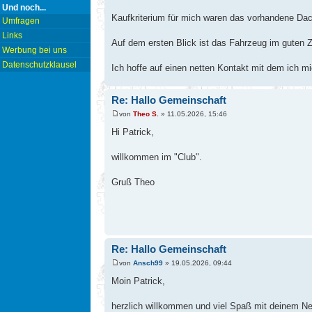
Und noch...
Kaufkriterium für mich waren das vorhandene Dac
Umfragen
Links
Auf dem ersten Blick ist das Fahrzeug im guten Z
Werbung bei uns
Datenschutzklausel
Ich hoffe auf einen netten Kontakt mit dem ich m
Re: Hallo Gemeinschaft
von
Theo S.
» 11.05.2026, 15:46
Hi Patrick,
willkommen im "Club".
Gruß Theo
Re: Hallo Gemeinschaft
von
Ansch99
» 19.05.2026, 09:44
Moin Patrick,
herzlich willkommen und viel Spaß mit deinem N