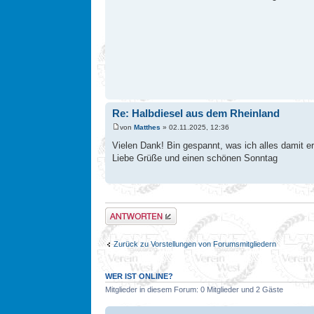
Re: Halbdiesel aus dem Rheinland
von
Matthes
» 02.11.2025, 12:36
Vielen Dank! Bin gespannt, was ich alles damit e
Liebe Grüße und einen schönen Sonntag
Antwort erstellen
Zurück zu Vorstellungen von Forumsmitgliedern
WER IST ONLINE?
Mitglieder in diesem Forum: 0 Mitglieder und 2 Gäste