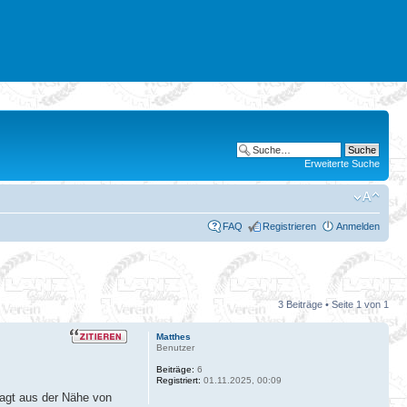
Erweiterte Suche
FAQ
Registrieren
Anmelden
3 Beiträge • Seite
1
von
1
Matthes
Benutzer
Beiträge:
6
Registriert:
01.11.2025, 00:09
sagt aus der Nähe von