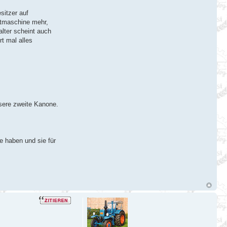
sitzer auf
htmaschine mehr,
alter scheint auch
t mal alles
nsere zweite Kanone.
e haben und sie für