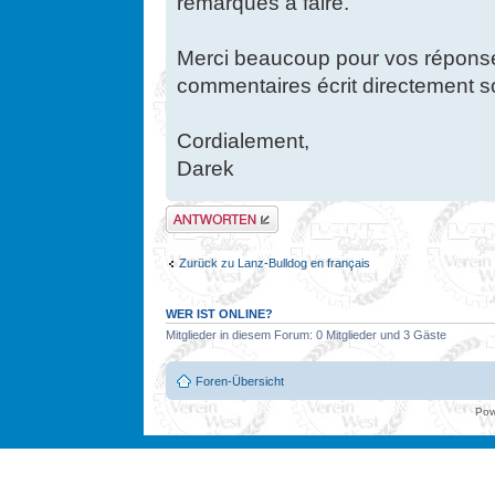
remarques à faire.
Merci beaucoup pour vos réponse
commentaires écrit directement 
Cordialement,
Darek
Antwort erstellen
Zurück zu Lanz-Bulldog en français
WER IST ONLINE?
Mitglieder in diesem Forum: 0 Mitglieder und 3 Gäste
Foren-Übersicht
Pow