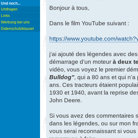
Und noch...
Bonjour à tous,
Umfragen
Links
Dans le film YouTube suivant :
Werbung bei uns
Datenschutzklausel
https://www.youtube.com/watc
j’ai ajouté des légendes avec des
démarrage d’un moteur
à deux t
vidéo, vous voyez le premier dém
Bulldog"
, qui a 80 ans et qui n’a
ans. Ces tracteurs étaient popul
1930 et 1940, avant la reprise de
John Deere.
Si vous avez des commentaires su
dans les légendes, ou sur mon fran
vous serai reconnaissant si vous