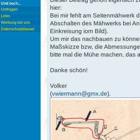
Und noch...
hier:
Umfragen
Bei mir fehlt am Seitenmähwerk 
Links
Abschalten des Mähwerks bei An
Werbung bei uns
Datenschutzklausel
Einkreisung iom Bild).
Um mir das nachbauen zu können,
Maßskizze bzw, die Abmessungen
bitte mal die Mühe machen, das
Danke schön!
Volker
(
vwiermann@gmx.de
).