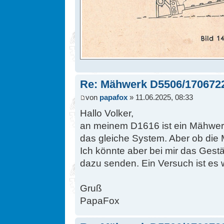
Re: Mähwerk D5506/170672
von
papafox
» 11.06.2025, 08:33
Hallo Volker,
an meinem D1616 ist ein Mähwerk
das gleiche System. Aber ob die 
Ich könnte aber bei mir das Ges
dazu senden. Ein Versuch ist es 
Gruß
PapaFox