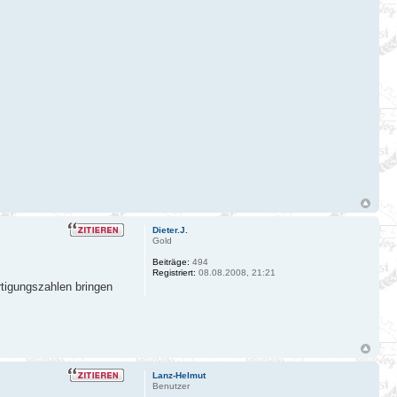
Dieter.J.
Gold
Beiträge:
494
Registriert:
08.08.2008, 21:21
ertigungszahlen bringen
Lanz-Helmut
Benutzer