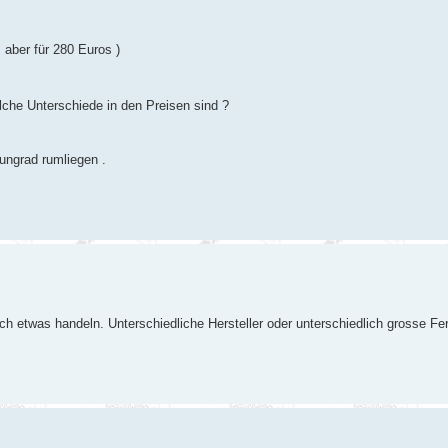
 aber für 280 Euros )
lche Unterschiede in den Preisen sind ?
ungrad rumliegen .
noch etwas handeln. Unterschiedliche Hersteller oder unterschiedlich grosse F