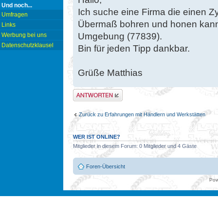
Und noch...
Ich suche eine Firma die einen Z
Umfragen
Übermaß bohren und honen kann,
Links
Umgebung (77839).
Werbung bei uns
Datenschutzklausel
Bin für jeden Tipp dankbar.
Grüße Matthias
Antwort erstellen
Zurück zu Erfahrungen mit Händlern und Werkstätten
WER IST ONLINE?
Mitglieder in diesem Forum: 0 Mitglieder und 4 Gäste
Foren-Übersicht
Pow