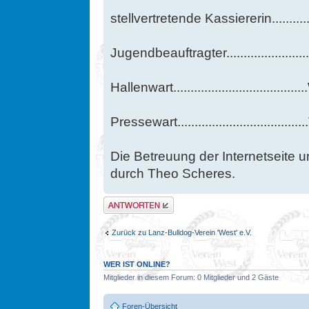
stellvertretende Kassiererin.........
Jugendbeauftragter.....................
Hallenwart.................................
Pressewart..............................
Die Betreuung der Internetseite u
durch Theo Scheres.
Antwort erstellen
Zurück zu Lanz-Bulldog-Verein 'West' e.V.
WER IST ONLINE?
Mitglieder in diesem Forum: 0 Mitglieder und 2 Gäste
Foren-Übersicht