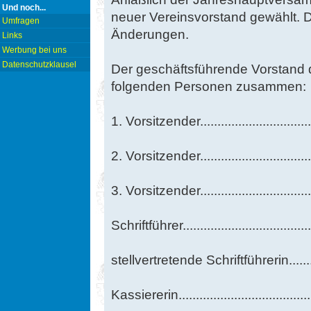
Und noch...
neuer Vereinsvorstand gewählt. D
Umfragen
Änderungen.
Links
Werbung bei uns
Datenschutzklausel
Der geschäftsführende Vorstand 
folgenden Personen zusammen:
1. Vorsitzender..........................
2. Vorsitzender..........................
3. Vorsitzender...........................
Schriftführer..............................
stellvertretende Schriftführerin.....
Kassiererin...............................